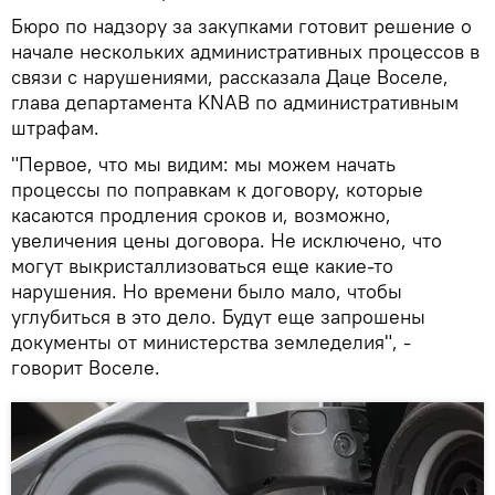
Бюро по надзору за закупками готовит решение о
начале нескольких административных процессов в
связи с нарушениями, рассказала Даце Воселе,
глава департамента KNAB по административным
штрафам.
"Первое, что мы видим: мы можем начать
процессы по поправкам к договору, которые
касаются продления сроков и, возможно,
увеличения цены договора. Не исключено, что
могут выкристаллизоваться еще какие-то
нарушения. Но времени было мало, чтобы
углубиться в это дело. Будут еще запрошены
документы от министерства земледелия", -
говорит Воселе.