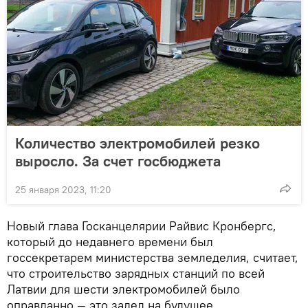
Количество электромобилей резко
выросло. За счет госбюджета
25 января 2023, 11:20
Новый глава Госканцелярии Райвис Кронбергс,
который до недавнего времени был
госсекретарем министерства земледелия, считает,
что строительство зарядных станций по всей
Латвии для шести электромобилей было
оправданно — это задел на будущее.