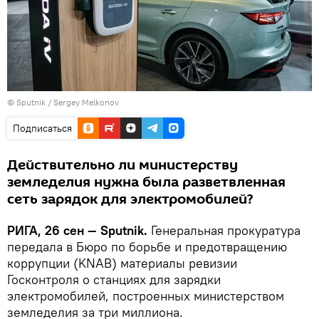
© Sputnik / Sergey Melkonov
Подписаться
Действительно ли министерству
земледелия нужна была разветвленная
сеть зарядок для электромобилей?
РИГА, 26 сен — Sputnik.
Генеральная прокуратура
передала в Бюро по борьбе и предотвращению
коррупции (KNAB) материалы ревизии
Госконтроля о станциях для зарядки
электромобилей, построенных министерством
земледелия за три миллиона.