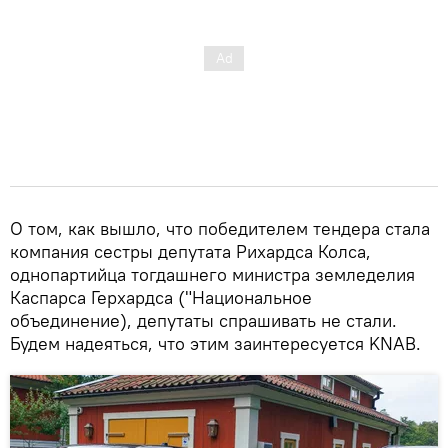
О том, как вышло, что победителем тендера стала
компания сестры депутата Рихардса Колса,
однопартийца тогдашнего министра земледелия
Каспарса Герхардса ("Национальное
объединение), депутаты спрашивать не стали.
Будем надеяться, что этим заинтересуется KNAB.