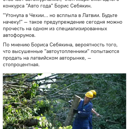
конкурса "Авто года" Борис Себякин.
"Утонула в Чехии… но всплыла в Латвии. Будьте
начеку!" — такое предупреждение сегодня можно
прочесть на одном из специализированных
автофорумов.
По мнению Бориса Себякина, вероятность того,
что высушенные "автоутопленники" попытаются
продать на латвийском авторынке, —
стопроцентная.