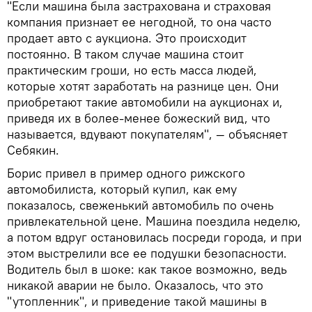
"Если машина была застрахована и страховая
компания признает ее негодной, то она часто
продает авто с аукциона. Это происходит
постоянно. В таком случае машина стоит
практическим гроши, но есть масса людей,
которые хотят заработать на разнице цен. Они
приобретают такие автомобили на аукционах и,
приведя их в более-менее божеский вид, что
называется, вдувают покупателям", — объясняет
Себякин.
Борис привел в пример одного рижского
автомобилиста, который купил, как ему
показалось, свеженький автомобиль по очень
привлекательной цене. Машина поездила неделю,
а потом вдруг остановилась посреди города, и при
этом выстрелили все ее подушки безопасности.
Водитель был в шоке: как такое возможно, ведь
никакой аварии не было. Оказалось, что это
"утопленник", и приведение такой машины в