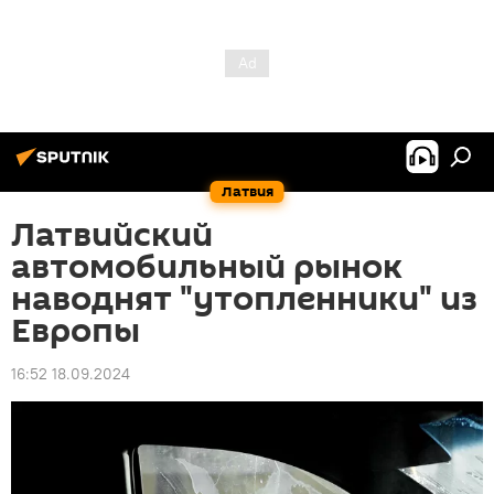
Латвия
Латвийский
автомобильный рынок
наводнят "утопленники" из
Европы
16:52 18.09.2024