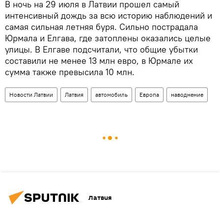
В ночь на 29 июля в Латвии прошел самый
интенсивный дождь за всю историю наблюдений и
самая сильная летняя буря. Сильно пострадала
Юрмала и Елгава, где затоплены оказались целые
улицы. В Елгаве подсчитали, что общие убытки
составили не менее 13 млн евро, в Юрмале их
сумма также превысила 10 млн.
Новости Латвии
Латвия
автомобиль
Европа
наводнение
Латвия