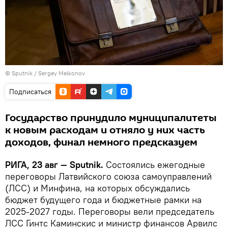
© Sputnik / Sergey Melkonov
Подписаться
Государство принудило муниципалитеты
к новым расходам и отняло у них часть
доходов, финал немного предсказуем
РИГА, 23 авг — Sputnik.
Состоялись ежегодные
переговоры Латвийского союза самоуправлений
(ЛСС) и Минфина, на которых обсуждались
бюджет будущего года и бюджетные рамки на
2025-2027 годы. Переговоры вели председатель
ЛСС Гинтс Каминскис и министр финансов Арвилс