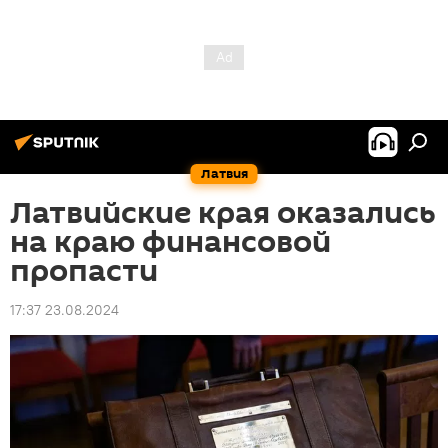
Латвия
Латвийские края оказались
на краю финансовой
пропасти
17:37 23.08.2024