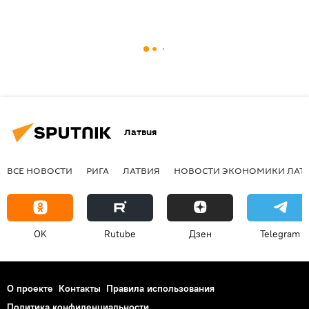
Латвия
ВСЕ НОВОСТИ
РИГА
ЛАТВИЯ
НОВОСТИ ЭКОНОМИКИ ЛАТ
OK
Rutube
Дзен
Telegram
О проекте
Контакты
Правила использования
Политика конфиденциальности