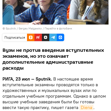
© Sputnik / Sergey Malgawko
/
Перейти в фотобанк
Подписаться
Вузы не против введения вступительных
экзаменов, но это означает
дополнительные административные
расходы
РИГА, 23 июл — Sputnik.
В настоящее время
вступительные экзамены проводятся только в
художественных и музыкальных вузах или по
отдельным учебным программам. Однако в целом
высшие учебные заведения были бы готовы
ввести такую практику, пишет газета
Diena
.