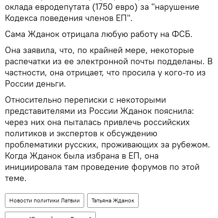
оклада евродепутата (1750 евро) за "нарушение
Кодекса поведения членов ЕП".
Сама Жданок отрицала любую работу на ФСБ.
Она заявила, что, по крайней мере, некоторые
распечатки из ее электронной почты подделаны. В
частности, она отрицает, что просила у кого-то из
России деньги.
Относительно переписки с некоторыми
представителями из России Жданок пояснила:
через них она пыталась привлечь российских
политиков и экспертов к обсуждению
проблематики русских, проживающих за рубежом.
Когда Жданок была избрана в ЕП, она
инициировала там проведение форумов по этой
теме.
Новости политики Латвии
Татьяна Жданок