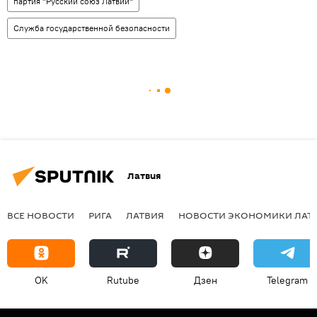
партия "Русский союз Латвии"
Служба государственной безопасности
Латвия
ВСЕ НОВОСТИ
РИГА
ЛАТВИЯ
НОВОСТИ ЭКОНОМИКИ ЛАТ
OK
Rutube
Дзен
Telegram