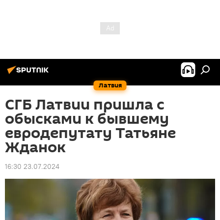
Латвия
СГБ Латвии пришла с
обысками к бывшему
евродепутату Татьяне
Жданок
16:30 23.07.2024