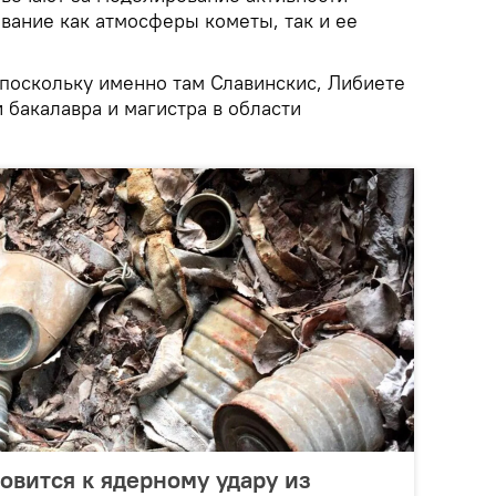
вание как атмосферы кометы, так и ее
 поскольку именно там Славинскис, Либиете
 бакалавра и магистра в области
овится к ядерному удару из