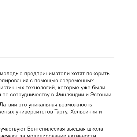
, молодые предприниматели хотят покорить
делирования с помощью современных
истичных технологий, которые уже были
 по сотрудничеству в Финляндии и Эстонии.
 Латвии это уникальная возможность
ченых университетов Тарту, Хельсинки и
 участвуют Вентспилсская высшая школа
вечают за моделирование активности