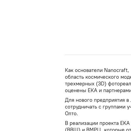
Как основатели Nanocraft
область космического мо
трехмерных (3D) фотореал
оценены ЕКА и партнерами
Для нового предприятия в
сотрудничать с группами у
Олто.
В реализации проекта EKA
(ВВШ) и ВМРЦ, которые от