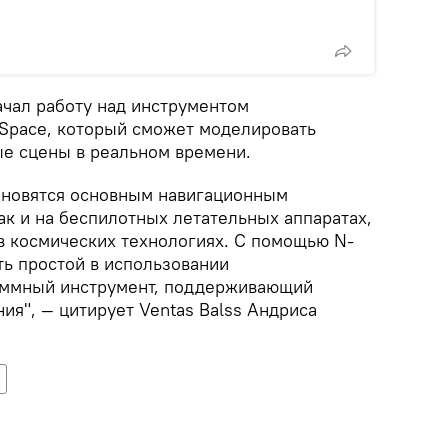
ачал работу над инструментом
Space, который сможет моделировать
е сцены в реальном времени.
ановятся основным навигационным
ак и на беспилотных летательных аппаратах,
 в космических технологиях. С помощью N-
ть простой в использовании
ммный инструмент, поддерживающий
ия", — цитирует Ventas Balss Андриса