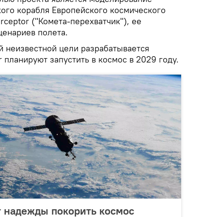
ого корабля Европейского космического
rceptor ("Комета-перехватчик"), ее
ценариев полета.
й неизвестной цели разрабатывается
r планируют запустить в космос в 2029 году.
т надежды покорить космос