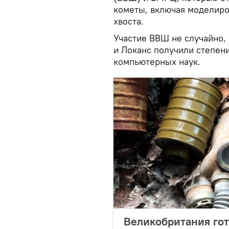
кометы, включая моделиро
хвоста.
Участие ВВШ не случайно,
и Локанс получили степени
компьютерных наук.
Великобритания гот