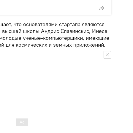
щает, что основателями стартапа являются
й высшей школы Андрис Славинскис, Инесе
– молодые ученые-компьютерщики, имеющие
ий для космических и земных приложений.