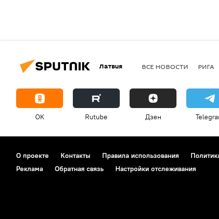
Латвия
ВСЕ НОВОСТИ
РИГА
OK
Rutube
Дзен
Telegr
О проекте
Контакты
Правила использования
Политик
Реклама
Обратная связь
Настройки отслеживания