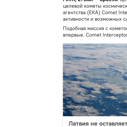
целевой кометы космическ
агентства (ЕКА) Comet Inte
активности и возможных с
Подобная миссия с комето
впервые. Comet Intercepto
Латвия не оставляе