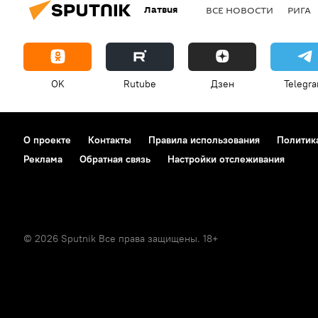
Латвия
ВСЕ НОВОСТИ
РИГА
OK
Rutube
Дзен
Telegr
О проекте
Контакты
Правила использования
Политик
Реклама
Обратная связь
Настройки отслеживания
© 2026 Sputnik Все права защищены. 18+