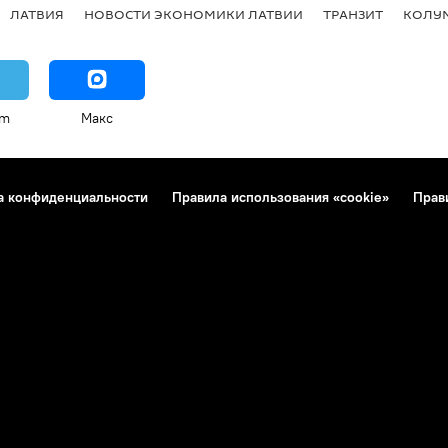
ЛАТВИЯ
НОВОСТИ ЭКОНОМИКИ ЛАТВИИ
ТРАНЗИТ
КОЛУ
am
Макс
а конфиденциальности
Правила использования «cookie»
Прав