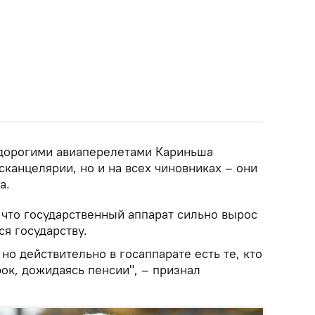
 дорогими авиаперелетами Кариньша
осканцелярии, но и на всех чиновниках – они
а.
 что государственный аппарат сильно вырос
я государству.
 но действительно в госаппарате есть те, кто
ок, дожидаясь пенсии", – признал