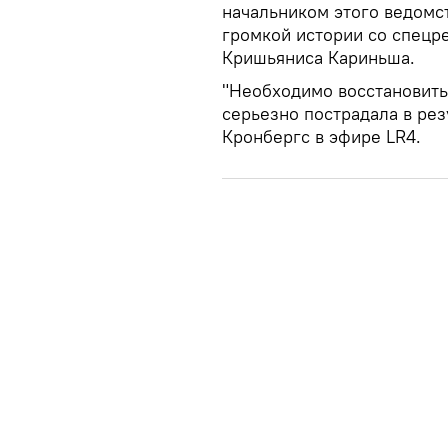
начальником этого ведомс
громкой истории со спец
Кришьяниса Кариньша.
"Необходимо восстановить
серьезно пострадала в рез
Кронбергс в эфире LR4.