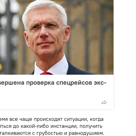
вершена проверка спецрейсов экс-
мя все чаще происходят ситуации, когда
ться до какой-либо инстанции, получить
сталкиваются с грубостью и равнодушием.