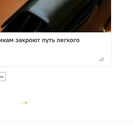
кам закроют путь легкого
ки