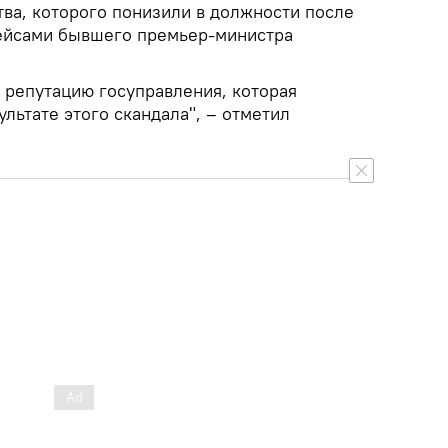
тва, которого понизили в должности после
рейсами бывшего премьер-министра
 репутацию госуправления, которая
ультате этого скандала", – отметил