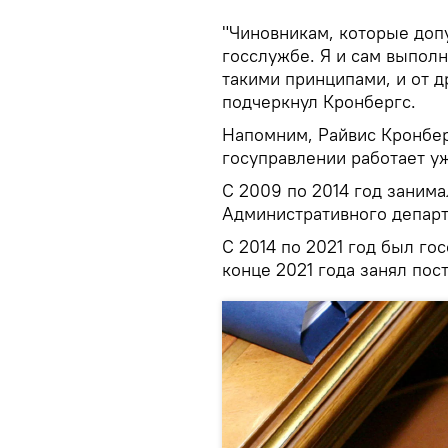
"Чиновникам, которые доп
госслужбе. Я и сам выполн
такими принципами, и от д
подчеркнул Кронбергс.
Напомним, Райвис Кронберг
госуправлении работает уж
С 2009 по 2014 год занима
Административного департ
С 2014 по 2021 год был го
конце 2021 года занял пос