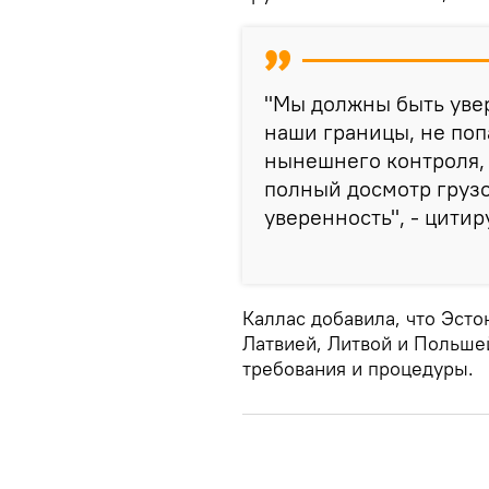
"Мы должны быть уве
наши границы, не поп
нынешнего контроля, 
полный досмотр грузо
уверенность", - цитир
Каллас добавила, что Эст
Латвией, Литвой и Польше
требования и процедуры.