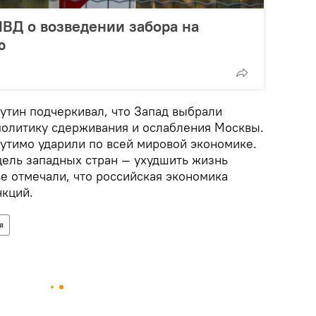
ВД о возведении забора на
ю
тин подчеркивал, что Запад выбрали
политику сдерживания и ослабления Москвы.
щутимо ударили по всей мировой экономике.
цель западных стран — ухудшить жизнь
е отмечали, что российская экономика
нкций.
я