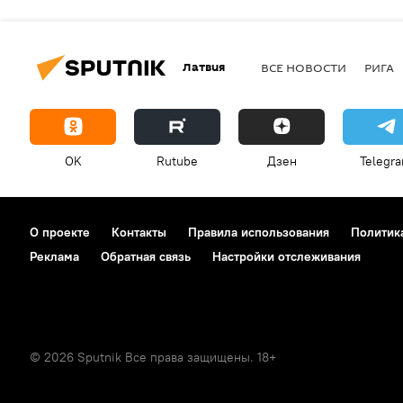
Латвия
ВСЕ НОВОСТИ
РИГА
OK
Rutube
Дзен
Telegr
О проекте
Контакты
Правила использования
Политик
Реклама
Обратная связь
Настройки отслеживания
© 2026 Sputnik Все права защищены. 18+