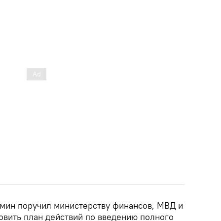
бмин поручил министерству финансов, МВД и
овить план действий по введению полного