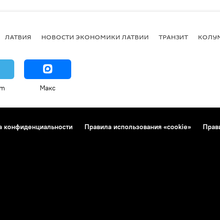
ЛАТВИЯ
НОВОСТИ ЭКОНОМИКИ ЛАТВИИ
ТРАНЗИТ
КОЛУ
am
Макс
а конфиденциальности
Правила использования «cookie»
Прав