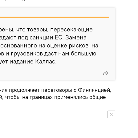
рены, что товары, пересекающие
адают под санкции ЕС. Замена
основанного на оценке рисков, на
в и грузовиков даст нам большую
ует издание Каллас.
ония продолжает переговоры с Финляндией,
й, чтобы на границах применялись общие