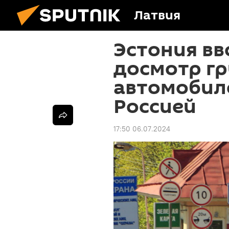
Латвия
Эстония в
досмотр гр
автомобиле
Россией
17:50 06.07.2024