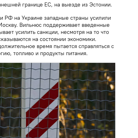
внешней границе ЕС, на выезде из Эстонии.
и РФ на Украине западные страны усилили
Москву. Вильнюс поддерживает введенные
ывает усилить санкции, несмотря на то что
сказываются на состоянии экономики.
олжительное время пытается справляться с
гию, топливо и продукты питания.