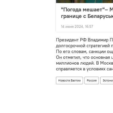
"Погода мешает"– М
границе с Беларусь
14 июня 2024, 16:57
Президент РФ Владимир Пу
долгосрочной стратегией 
По его словам, санкции о
Он отметил, что основная 
миллионов людей. В Москв
справляется в условиях са
Новости Балтии
Россия
Эстони