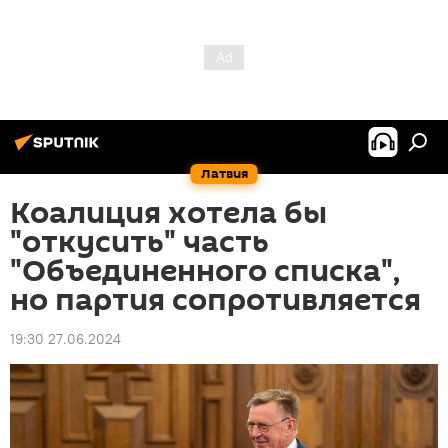
Латвия
Коалиция хотела бы
"откусить" часть
"Объединенного списка",
но партия сопротивляется
19:30 27.06.2024