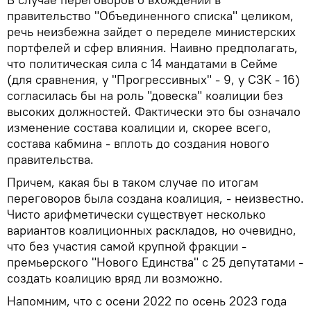
правительство "Объединенного списка" целиком,
речь неизбежна зайдет о переделе министерских
портфелей и сфер влияния. Наивно предполагать,
что политическая сила с 14 мандатами в Сейме
(для сравнения, у "Прогрессивных" - 9, у СЗК - 16)
согласилась бы на роль "довеска" коалиции без
высоких должностей. Фактически это бы означало
изменение состава коалиции и, скорее всего,
состава кабмина - вплоть до создания нового
правительства.
Причем, какая бы в таком случае по итогам
переговоров была создана коалиция, - неизвестно.
Чисто арифметически существует несколько
вариантов коалиционных раскладов, но очевидно,
что без участия самой крупной фракции -
премьерского "Нового Единства" с 25 депутатами -
создать коалицию вряд ли возможно.
Напомним, что с осени 2022 по осень 2023 года