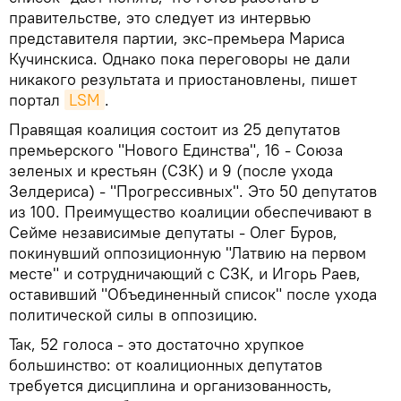
правительстве, это следует из интервью
представителя партии, экс-премьера Мариса
Кучинскиса. Однако пока переговоры не дали
никакого результата и приостановлены, пишет
портал
LSM
.
Правящая коалиция состоит из 25 депутатов
премьерского "Нового Единства", 16 - Союза
зеленых и крестьян (СЗК) и 9 (после ухода
Зелдериса) - "Прогрессивных". Это 50 депутатов
из 100. Преимущество коалиции обеспечивают в
Сейме независимые депутаты - Олег Буров,
покинувший оппозиционную "Латвию на первом
месте" и сотрудничающий с СЗК, и Игорь Раев,
оставивший "Объединенный список" после ухода
политической силы в оппозицию.
Так, 52 голоса - это достаточно хрупкое
большинство: от коалиционных депутатов
требуется дисциплина и организованность,