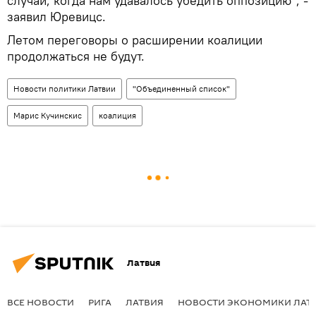
случаи, когда нам удавалось убедить оппозицию", -
заявил Юревицс.
Летом переговоры о расширении коалиции
продолжаться не будут.
Новости политики Латвии
"Объединенный список"
Марис Кучинскис
коалиция
Латвия
ВСЕ НОВОСТИ
РИГА
ЛАТВИЯ
НОВОСТИ ЭКОНОМИКИ ЛАТ