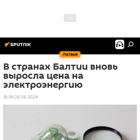
Латвия
В странах Балтии вновь
выросла цена на
электроэнергию
18:39 26.06.2024