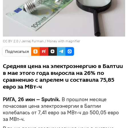
CC BY 2.0
/
Jernej Furman
/
Money with magnifier
Подписаться
Средняя цена на электроэнергию в Балтии
в мае этого года выросла на 26% по
сравнению с апрелем и составила 75,85
евро за МВт-ч
РИГА, 26 июн — Sputnik.
В прошлом месяце
почасовая цена электроэнергии в Балтии
колебалась от 7,41 евро за МВт-ч до 500,05 евро
за МВт-ч.