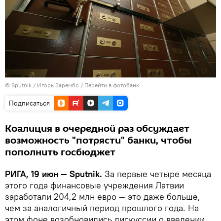
© Sputnik / Игорь Зарембо
/
Перейти в фотобанк
Подписаться
Коалиция в очередной раз обсуждает
возможность "потрясти" банки, чтобы
пополнить госбюджет
РИГА, 19 июн — Sputnik.
За первые четыре месяца
этого года финансовые учреждения Латвии
заработали 204,2 млн евро — это даже больше,
чем за аналогичный период прошлого года. На
этом фоне возобновились дискуссии о введении