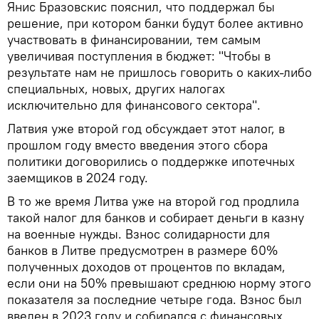
Янис Бразовскис пояснил, что поддержал бы
решение, при котором банки будут более активно
участвовать в финансировании, тем самым
увеличивая поступления в бюджет: "Чтобы в
результате нам не пришлось говорить о каких-либо
специальных, новых, других налогах
исключительно для финансового сектора".
Латвия уже второй год обсуждает этот налог, в
прошлом году вместо введения этого сбора
политики договорились о поддержке ипотечных
заемщиков в 2024 году.
В то же время Литва уже на второй год продлила
такой налог для банков и собирает деньги в казну
на военные нужды. Взнос солидарности для
банков в Литве предусмотрен в размере 60%
полученных доходов от процентов по вкладам,
если они на 50% превышают среднюю норму этого
показателя за последние четыре года. Взнос был
введен в 2023 году и собирался с финансовых