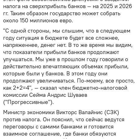
налога на сверхприбыль банков — на 2025 и 2026
гг. Таким образом государство может собрать
около 150 миллионов евро.
"С одной стороны, мы слышим, что в следующем
году ситуация в бюджете будет все сложнее,
напряженнее, денег нет. В то же время мы видим,
что показатели прибыли банков продолжают
улучшаться. Мы уже в прошлом году говорили о
действительно впечатляющих объемах прибыли,
которые были у банков. В этом году они
продолжают увеличиваться. По-моему, все просто,
как 2+2=4", — сказал член бюджетно-налоговой
комиссии Сейма Андрис Шуваев
("Прогрессивные").
Министр экономики Викторс Валайнис (СЗК)
против налога. Он пояснил, что сейчас ведутся
переговоры с самими банками и готовится
взаимное соглашение, где банки обязуются