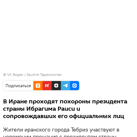
©
VK Видео / Sputnik Таджикистан
Подписаться
В Иране проходят похороны президента
страны Ибрагима Раиси и
сопровождавших его официальных лиц
Жители иранского города Тебриз участвуют в
церемонии прощания с президентом страны