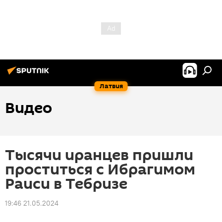
Латвия
Видео
Тысячи иранцев пришли
проститься с Ибрагимом
Раиси в Тебризе
19:46 21.05.2024