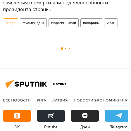
заявления о смерти или недееспособности
президента страны.
Видео
Мультимедиа
Ибрагим Раиси
похороны
Иран
Латвия
ВСЕ НОВОСТИ
РИГА
ЛАТВИЯ
НОВОСТИ ЭКОНОМИКИ ЛАТ
OK
Rutube
Дзен
Telegram