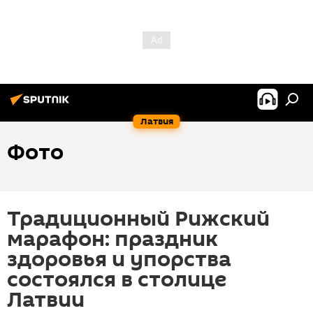
Латвия
Фото
Традиционный Рижский
марафон: праздник
здоровья и упорства
состоялся в столице
Латвии