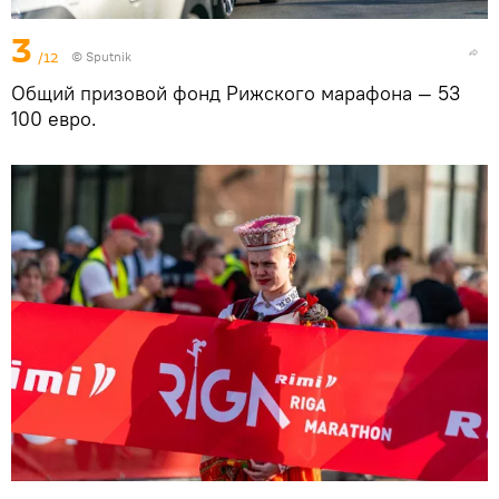
3
/12
© Sputnik
Общий призовой фонд Рижского марафона — 53
100 евро.