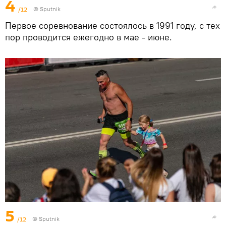
4
/12
© Sputnik
Первое соревнование состоялось в 1991 году, с тех
пор проводится ежегодно в мае - июне.
5
/12
© Sputnik