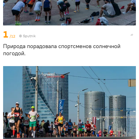
1
/12
© Sputnik
Природа порадовала спортсменов солнечной
погодой.