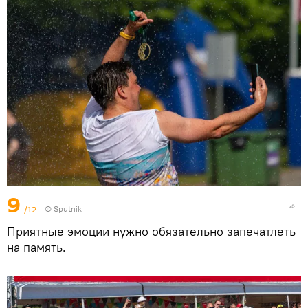
9
/12
© Sputnik
Приятные эмоции нужно обязательно запечатлеть
на память.