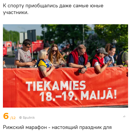
К спорту приобщались даже самые юные
участники.
6
/12
© Sputnik
Рижский марафон - настоящий праздник для