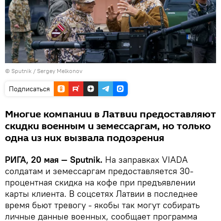
© Sputnik / Sergey Melkonov
Подписаться
Многие компании в Латвии предоставляют
скидки военным и земессаргам, но только
одна из них вызвала подозрения
РИГА, 20 мая — Sputnik.
На заправках VIADA
солдатам и земессаргам предоставляется 30-
процентная скидка на кофе при предъявлении
карты клиента. В соцсетях Латвии в последнее
время бьют тревогу - якобы так могут собирать
личные данные военных, сообщает программа