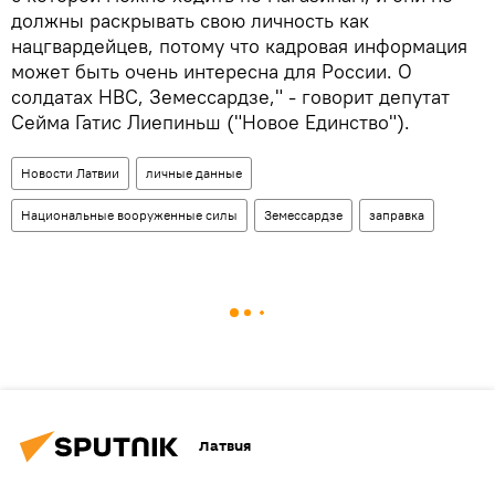
должны раскрывать свою личность как
нацгвардейцев, потому что кадровая информация
может быть очень интересна для России. О
солдатах НВС, Земессардзе," - говорит депутат
Сейма Гатис Лиепиньш ("Новое Единство").
Новости Латвии
личные данные
Национальные вооруженные силы
Земессардзе
заправка
Латвия