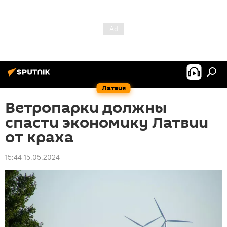
Латвия
Ветропарки должны
спасти экономику Латвии
от краха
15:44 15.05.2024