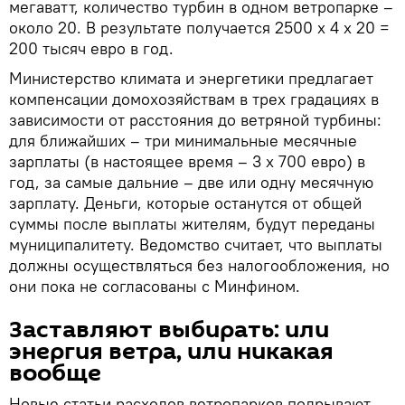
мегаватт, количество турбин в одном ветропарке –
около 20. В результате получается 2500 х 4 х 20 =
200 тысяч евро в год.
Министерство климата и энергетики предлагает
компенсации домохозяйствам в трех градациях в
зависимости от расстояния до ветряной турбины:
для ближайших – три минимальные месячные
зарплаты (в настоящее время – 3 х 700 евро) в
год, за самые дальние – две или одну месячную
зарплату. Деньги, которые останутся от общей
суммы после выплаты жителям, будут переданы
муниципалитету. Ведомство считает, что выплаты
должны осуществляться без налогообложения, но
они пока не согласованы с Минфином.
Заставляют выбирать: или
энергия ветра, или никакая
вообще
Новые статьи расходов ветропарков подрывают