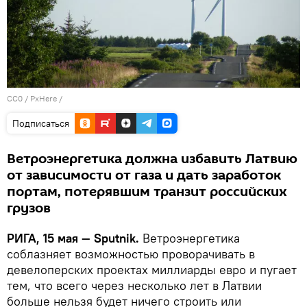
CC0
/
PxHere
/
Подписаться
Ветроэнергетика должна избавить Латвию
от зависимости от газа и дать заработок
портам, потерявшим транзит российских
грузов
РИГА, 15 мая — Sputnik.
Ветроэнергетика
соблазняет возможностью проворачивать в
девелоперских проектах миллиарды евро и пугает
тем, что всего через несколько лет в Латвии
больше нельзя будет ничего строить или