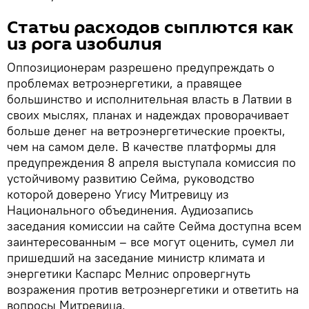
Статьи расходов сыплются как
из рога изобилия
Оппозиционерам разрешено предупреждать о
проблемах ветроэнергетики, а правящее
большинство и исполнительная власть в Латвии в
своих мыслях, планах и надеждах проворачивает
больше денег на ветроэнергетические проекты,
чем на самом деле. В качестве платформы для
предупреждения 8 апреля выступала комиссия по
устойчивому развитию Сейма, руководство
которой доверено Угису Митревицу из
Национального объединения. Аудиозапись
заседания комиссии на сайте Сейма доступна всем
заинтересованным – все могут оценить, сумел ли
пришедший на заседание министр климата и
энергетики Каспарс Мелнис опровергнуть
возражения против ветроэнергетики и ответить на
вопросы Митревица.