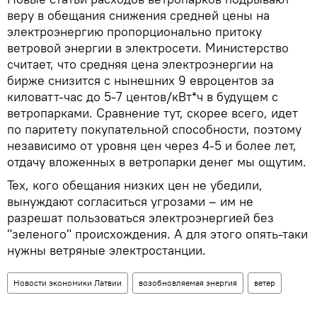
веру в обещания снижения средней цены на
электроэнергию пропорционально притоку
ветровой энергии в электросети. Министерство
считает, что средняя цена электроэнергии на
бирже снизится с нынешних 9 евроцентов за
киловатт-час до 5-7 центов/кВт*ч в будущем с
ветропарками. Сравнение тут, скорее всего, идет
по паритету покупательной способности, поэтому
независимо от уровня цен через 4-5 и более лет,
отдачу вложенных в ветропарки денег мы ощутим.
Тех, кого обещания низких цен не убедили,
вынуждают согласиться угрозами – им не
разрешат пользоваться электроэнергией без
"зеленого" происхождения. А для этого опять-таки
нужны ветряные электростанции.
Новости экономики Латвии
возобновляемая энергия
ветер