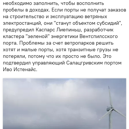
необходимо заполнить, чтобы восполнить
пробелы в доходах. Если порты не получат заказов
на строительство и эксплуатацию ветряных
электростанций, они "станут объектом субсидий",
предупредил Каспарс Лиепиньш, разработчик
кластера "зеленой" энергетики Вентспилсского
порта. Проблемы за счет ветропарков решить
хотят и малые порты, хотя транзитные грузы не
потеряли, потому что их просто не было. Это
подтвердил управляющий Салацгривским портом
Иво Истенайс.