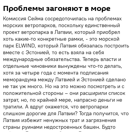
Проблемы загоняют в море
Комиссия Сейма сосредоточилась на проблемах
морских ветропарков, поскольку единственный
проект ветропарка в Латвии, который приобрел
хоть какие-то конкретные рамки, - это морской
парк ELWIND, который Латвия обязалась построить
вместе с Эстонией, то есть взяла на себя
международные обязательства. Теперь власти и
отдельные чиновники вынуждены что-то делать,
хотя за четыре года с момента подписания
меморандума между Латвией и Эстонией сделано
не так уж много. Но на это можно посмотреть и с
положительной стороны – они расширили список
затрат, но, по крайней мере, напрасно деньги не
тратили. А вдруг окажется, что ветропарки
слишком дорогие для Латвии? Тогда получится, что
Латвия избежит ненужных трат и загрязнения
страны руинами недостроенных башен. Будто