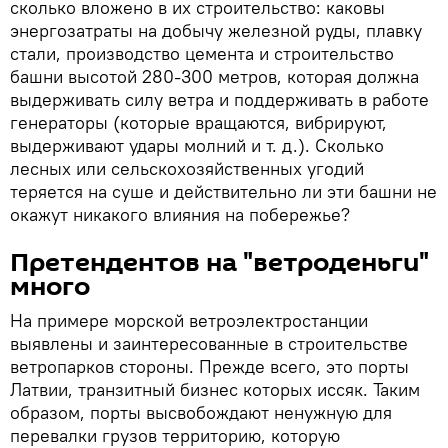
сколько вложено в их строительство: каковы
энергозатраты на добычу железной руды, плавку
стали, производство цемента и строительство
башни высотой 280-300 метров, которая должна
выдерживать силу ветра и поддерживать в работе
генераторы (которые вращаются, вибрируют,
выдерживают удары молний и т. д.). Сколько
лесных или сельскохозяйственных угодий
теряется на суше и действительно ли эти башни не
окажут никакого влияния на побережье?
Претендентов на "ветроденьги"
много
На примере морской ветроэлектростанции
выявлены и заинтересованные в строительстве
ветропарков стороны. Прежде всего, это порты
Латвии, транзитный бизнес которых иссяк. Таким
образом, порты высвобождают ненужную для
перевалки грузов территорию, которую