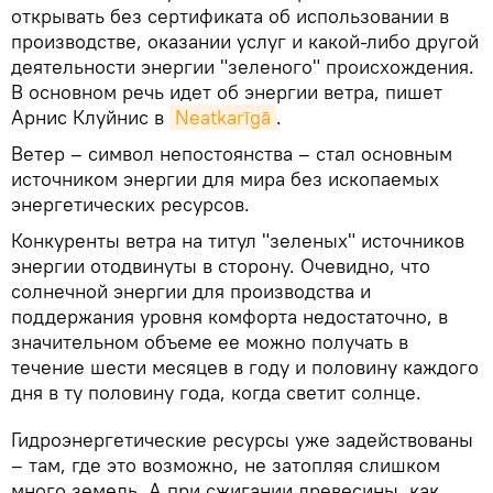
открывать без сертификата об использовании в
производстве, оказании услуг и какой-либо другой
деятельности энергии "зеленого" происхождения.
В основном речь идет об энергии ветра, пишет
Арнис Клуйнис в
Neatkarīgā
.
Ветер – символ непостоянства – стал основным
источником энергии для мира без ископаемых
энергетических ресурсов.
Конкуренты ветра на титул "зеленых" источников
энергии отодвинуты в сторону. Очевидно, что
солнечной энергии для производства и
поддержания уровня комфорта недостаточно, в
значительном объеме ее можно получать в
течение шести месяцев в году и половину каждого
дня в ту половину года, когда светит солнце.
Гидроэнергетические ресурсы уже задействованы
– там, где это возможно, не затопляя слишком
много земель. А при сжигании древесины, как