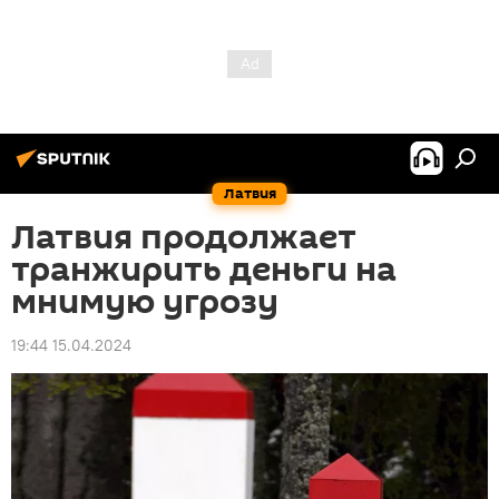
Латвия
Латвия продолжает
транжирить деньги на
мнимую угрозу
19:44 15.04.2024