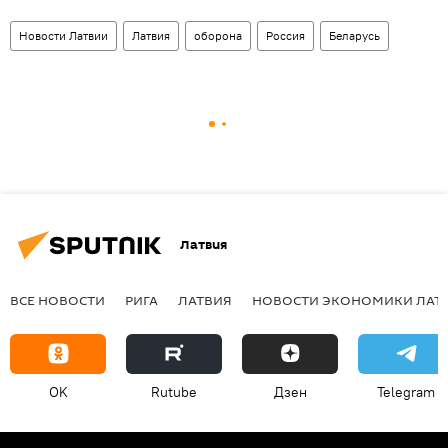
Новости Латвии
Латвия
оборона
Россия
Беларусь
Латвия
ВСЕ НОВОСТИ
РИГА
ЛАТВИЯ
НОВОСТИ ЭКОНОМИКИ ЛАТ
OK
Rutube
Дзен
Telegram