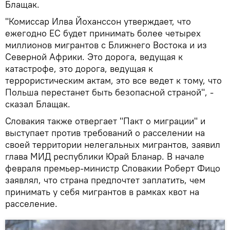
Блащак.
"Комиссар Илва Йоханссон утверждает, что
ежегодно ЕС будет принимать более четырех
миллионов мигрантов с Ближнего Востока и из
Северной Африки. Это дорога, ведущая к
катастрофе, это дорога, ведущая к
террористическим актам, это все ведет к тому, что
Польша перестанет быть безопасной страной", -
сказал Блащак.
Словакия также отвергает "Пакт о миграции" и
выступает против требований о расселении на
своей территории нелегальных мигрантов, заявил
глава МИД республики Юрай Бланар. В начале
февраля премьер-министр Словакии Роберт Фицо
заявлял, что страна предпочтет заплатить, чем
принимать у себя мигрантов в рамках квот на
расселение.