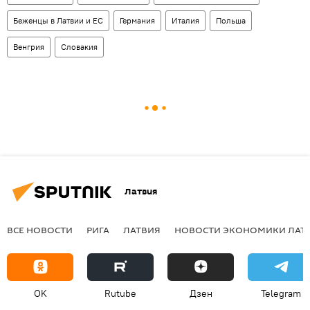
Беженцы в Латвии и ЕС
Германия
Италия
Польша
Венгрия
Словакия
Латвия
ВСЕ НОВОСТИ
РИГА
ЛАТВИЯ
НОВОСТИ ЭКОНОМИКИ ЛАТ
OK
Rutube
Дзен
Telegram