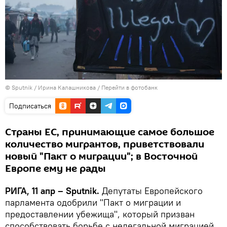
© Sputnik / Ирина Калашникова
/
Перейти в фотобанк
Подписаться
Страны ЕС, принимающие самое большое
количество мигрантов, приветствовали
новый "Пакт о миграции"; в Восточной
Европе ему не рады
РИГА, 11 апр – Sputnik.
Депутаты Европейского
парламента одобрили "Пакт о миграции и
предоставлении убежища", который призван
способствовать борьбе с нелегальной миграцией,