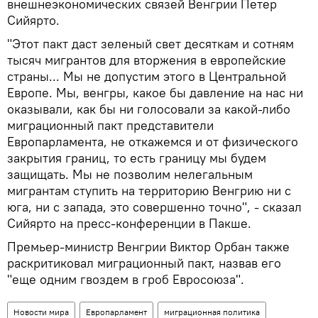
внешнеэкономических связей Венгрии Петер
Сийярто.
"Этот пакт даст зеленый свет десяткам и сотням
тысяч мигрантов для вторжения в европейские
страны... Мы не допустим этого в Центральной
Европе. Мы, венгры, какое бы давление на нас ни
оказывали, как бы ни голосовали за какой-либо
миграционный пакт представители
Европарламента, не откажемся и от физического
закрытия границ, то есть границу мы будем
защищать. Мы не позволим нелегальным
мигрантам ступить на территорию Венгрию ни с
юга, ни с запада, это совершенно точно", - сказал
Сийярто на пресс-конференции в Пакше.
Премьер-министр Венгрии Виктор Орбан также
раскритиковал миграционный пакт, назвав его
"еще одним гвоздем в гроб Евросоюза".
Новости мира
Европарламент
миграционная политика