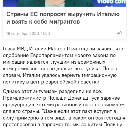
Страны ЕС попросят выручить Италию
и взять к себе мигрантов
18 сентября 2023, 11:30
Глава МВД Италии Маттео Пьянтедози заявил, что
одобрение Европарламентом нового закона по
миграции является "лучшим из возможных
компромиссов" после долгих лет тупика. По его
словам, Италии удалось вернуть миграционную
политику в центр европейской повестки.
Однако этот энтузиазм разделили не все.
Премьер-министр Польши Дональд Туск заранее
предупредил. что миграционный пакт неприемлем
для его страны. "Даже если этот пакт вступит в
силу примерно в том виде, в каком он был сегодня
проголосован в парламенте, мы защитим Польшу