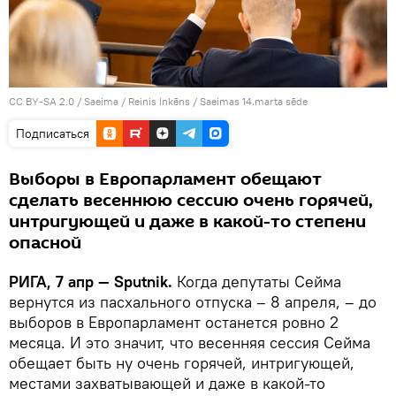
CC BY-SA 2.0
/
Saeima / Reinis Inkēns
/
Saeimas 14.marta sēde
Подписаться
Выборы в Европарламент обещают
сделать весеннюю сессию очень горячей,
интригующей и даже в какой-то степени
опасной
РИГА, 7 апр — Sputnik.
Когда депутаты Сейма
вернутся из пасхального отпуска – 8 апреля, – до
выборов в Европарламент останется ровно 2
месяца. И это значит, что весенняя сессия Сейма
обещает быть ну очень горячей, интригующей,
местами захватывающей и даже в какой-то