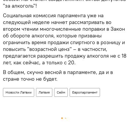
"за алкоголь"!
Социальная комиссия парламента уже на
следующей неделе начнет рассматривать во
втором чтении многочисленные поправки в Закон
об обороте алкоголя, которые призваны
ограничить время продажи спиртного в розницу и
повысить "возрастной ценз" – в частности,
предлагается разрешить продажу алкоголя не с 18
лет, как сейчас, а только с 20.
В общем, скучно весной в парламенте, да и в
стране точно не будет.
Новости Латвии
Латвия
Сейм
Европарламент