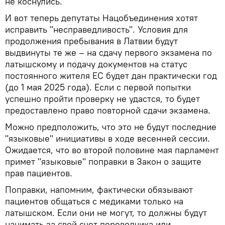
не коснулись.
И вот теперь депутаты Нацобъединения хотят
исправить "несправедливость". Условия для
продолжения пребывания в Латвии будут
выдвинуты те же – на сдачу первого экзамена по
латышскому и подачу документов на статус
постоянного жителя ЕС будет дан практически год
(до 1 мая 2025 года). Если с первой попытки
успешно пройти проверку не удастся, то будет
предоставлено право повторной сдачи экзамена.
Можно предположить, что это не будут последние
"языковые" инициативы в ходе весенней сессии.
Ожидается, что во второй половине мая парламент
примет "языковые" поправки в Закон о защите
прав пациентов.
Поправки, напомним, фактически обязывают
пациентов общаться с медиками только на
латышском. Если они не могут, то должны будут
нанимать за свой счет переводчика или