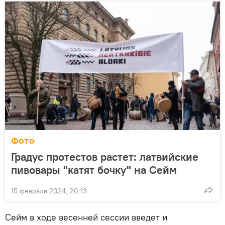
Фото
Градус протестов растет: латвийские
пивовары "катят бочку" на Сейм
15 февраля 2024, 20:13
Сейм в ходе весенней сессии введет и