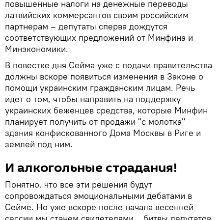
повышенные налоги на денежные переводы
латвийских коммерсантов своим российским
партнерам – депутаты сперва дождутся
соответствующих предложений от Минфина и
Минэкономики.
В повестке дня Сейма уже с подачи правительства
должны вскоре появиться изменения в Законе о
помощи украинским гражданским лицам. Речь
идет о том, чтобы направить на поддержку
украинских беженцев средства, которые Минфин
планирует получить от продажи "с молотка"
здания конфискованного Дома Москвы в Риге и
землей под ним.
И алкогольные страдания!
Понятно, что все эти решения будут
сопровождаться эмоциональными дебатами в
Сейме. Но уже вскоре после начала весенней
сессии мы станем свидетелями… битвы депутатов