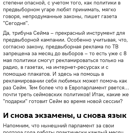
степени опасной, с учетом того, как политики в
предвыборном угаре любят принимать, мягко
говоря, непродуманные законы, пишет газета
"Сегодня".
Да, трибуна Сейма – прекрасный инструмент для
предвыборной кампании. Особенно учитывая, что,
согласно закону, предвыборная реклама по ТВ
запрещена за месяц до выборов – то есть уже с 8
мая политики смогут рекламироваться только на
радио, в газетах, на интернет-ресурсах и с
помощью плакатов. И здесь на помощь в
рекламировании себя любимых может помочь как
раз Сейм. Тем более что в Европарламент рвется…
почти треть сеймовских политиков! Итак, какие же
"подарки" готовит Сейм во время новой сессии?
И снова экзамены, и снова язык
Напомним, что нынешний парламент за свои
полтора года работы практически каждый месяц