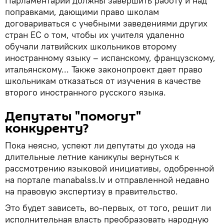
Парламентарии должны завершить работу и над
поправками, дающими право школам
договариваться с учебными заведениями других
стран ЕС о том, чтобы их учителя удаленно
обучали латвийских школьников второму
иностранному языку – испанскому, французскому,
итальянскому... Также законопроект дает право
школьникам отказаться от изучения в качестве
второго иностранного русского языка.
Депутаты "помогут"
конкуренту?
Пока неясно, успеют ли депутаты до ухода на
длительные летние каникулы вернуться к
рассмотрению языковой инициативы, одобренной
на портале manabalss.lv и отправленной недавно
на правовую экспертизу в правительство.
Это будет зависеть, во-первых, от того, решит ли
исполнительная власть преобразовать народную