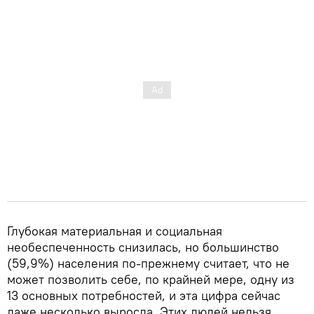
Глубокая материальная и социальная
необеспеченность снизилась, но большинство
(59,9%) населения по-прежнему считает, что не
может позволить себе, по крайней мере, одну из
13 основных потребностей, и эта цифра сейчас
даже несколько выросла. Этих людей нельзя