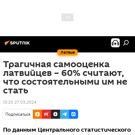
Латвия
Трагичная самооценка
латвийцев – 60% считают,
что состоятельными им не
стать
13:20 27.03.2024
Подписаться
По данным Центрального статистического