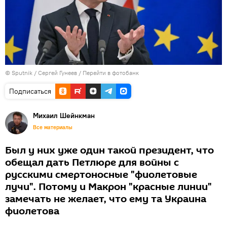
© Sputnik / Сергей Гунеев
/
Перейти в фотобанк
Подписаться
Михаил Шейнкман
Все материалы
Был у них уже один такой президент, что
обещал дать Петлюре для войны с
русскими смертоносные "фиолетовые
лучи". Потому и Макрон "красные линии"
замечать не желает, что ему та Украина
фиолетова