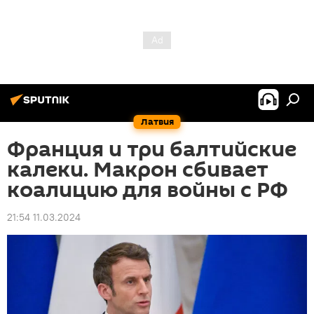
Латвия
Франция и три балтийские
калеки. Макрон сбивает
коалицию для войны с РФ
21:54 11.03.2024