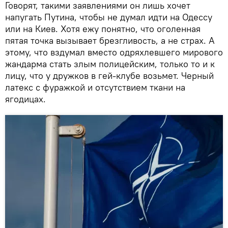
Говорят, такими заявлениями он лишь хочет
напугать Путина, чтобы не думал идти на Одессу
или на Киев. Хотя ежу понятно, что оголенная
пятая точка вызывает брезгливость, а не страх. А
этому, что вздумал вместо одряхлевшего мирового
жандарма стать злым полицейским, только то и к
лицу, что у дружков в гей-клубе возьмет. Черный
латекс с фуражкой и отсутствием ткани на
ягодицах.