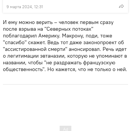
9 марта 2024, 12:31
И ему можно верить – человек первым сразу
после взрыва на "Северных потоках"
поблагодарил Америку. Макрону, поди, тоже
"спасибо" скажет. Ведь тот даже законопроект об
"ассистированной смерти" анонсировал. Речь идет
о легитимации эвтаназии, которую не упоминают в
названии, чтобы "не раздражать французскую
общественность". Но кажется, что не только о ней.