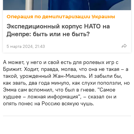
Операция по демилитаризации Украины
Экспедиционный корпус НАТО на
Днепре: быть или не быть?
5 марта 2024, 21:43
А может, у него и свой есть для ролевых игр с
Брижит. Ходит, правда, молва, что она не такая – а
такой, урожденный Жан-Мишель. И забыли бы,
как звать, два года минуло, как слухи поползли, но
Эмма сам вспомнил, что был в гневе. "Самое
худшее – ложная информация", – сказал он и
опять понес на Россию всякую чушь.