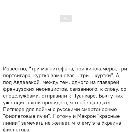
Известно, "три магнитофона, три кинокамеры, три
портсигара, куртка замшевая… три… куртки". А
под Авдеевкой, между тем, одного из главарей
французских неонацистов, связанного, к слову, со
спецслужбами, отправили к Пуанкаре. Был у них
уже один такой президент, что обещал дать
Петлюре для войны с русскими смертоносные
"фиолетовые лучи". Потому и Макрон "красные
линии" замечать не желает, что ему эта Украина
фиолетова.