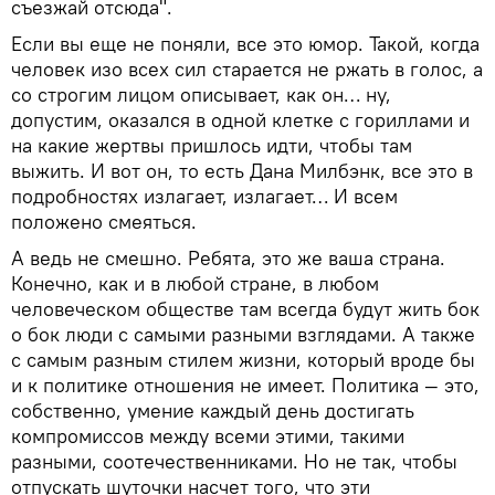
съезжай отсюда".
Если вы еще не поняли, все это юмор. Такой, когда
человек изо всех сил старается не ржать в голос, а
со строгим лицом описывает, как он… ну,
допустим, оказался в одной клетке с гориллами и
на какие жертвы пришлось идти, чтобы там
выжить. И вот он, то есть Дана Милбэнк, все это в
подробностях излагает, излагает… И всем
положено смеяться.
А ведь не смешно. Ребята, это же ваша страна.
Конечно, как и в любой стране, в любом
человеческом обществе там всегда будут жить бок
о бок люди с самыми разными взглядами. А также
с самым разным стилем жизни, который вроде бы
и к политике отношения не имеет. Политика — это,
собственно, умение каждый день достигать
компромиссов между всеми этими, такими
разными, соотечественниками. Но не так, чтобы
отпускать шуточки насчет того, что эти