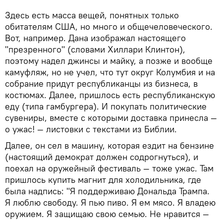
Здесь есть масса вещей, понятных только
обитателям США, но много и общечеловеческого.
Вот, например. Дана изображал настоящего
"презренного" (словами Хиллари Клинтон),
поэтому надел джинсы и майку, а позже и вообще
камуфляж, но не учел, что тут округ Колумбия и на
собрание придут республиканцы из бизнеса, в
костюмах. Далее, пришлось есть республиканскую
еду (типа гамбургера). И покупать политические
сувениры, вместе с которыми доставка принесла —
о ужас! — листовки с текстами из Библии.
Далее, он сел в машину, которая ездит на бензине
(настоящий демократ должен содрогнуться), и
поехал на оружейный фестиваль — тоже ужас. Там
пришлось купить магнит для холодильника, где
была надпись: "Я поддерживаю Дональда Трампа.
Я люблю свободу. Я пью пиво. Я ем мясо. Я владею
оружием. Я защищаю свою семью. Не нравится —