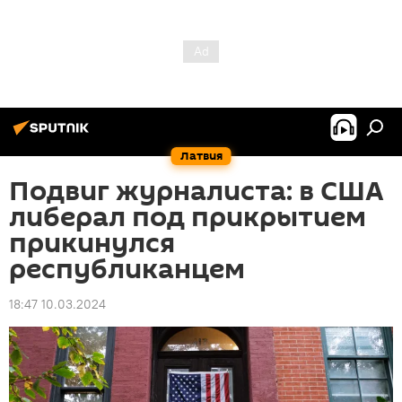
Латвия
Подвиг журналиста: в США
либерал под прикрытием
прикинулся
республиканцем
18:47 10.03.2024