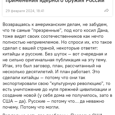
29 февраля 2024, 18:41
Возвращаясь к американским делам, не забудем,
что те самые "презренные", под кого косил Дана,
тоже видят своих соотечественников как нечто
полностью неприемлемое. Но спроси их, кто такое
сделал с вашей страной, некоторые ответят:
китайцы и русские. Без шуток — вот очередная и
не сильно оригинальная публикация на эту тему.
Итак, это был заговор, план, рассчитанный на
несколько десятилетий. И план работает. Это
сделали китайцы — потому что они так
экспортировали свою "культурную революцию", то
есть уничтожение до нуля прежней цивилизации и
создание новой (у себя дома не получилось, зато в
США — да). Русские — потому что… да неважно
почему. Потому что могли.