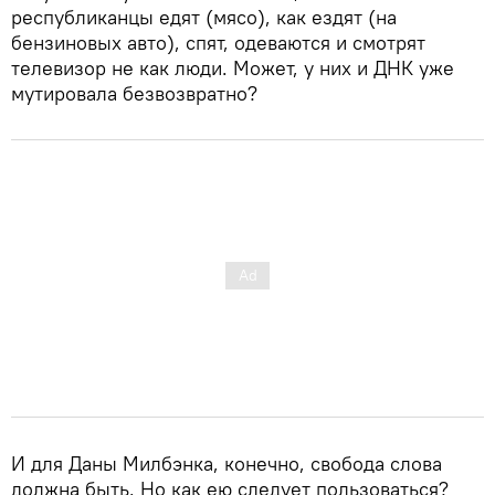
республиканцы едят (мясо), как ездят (на
бензиновых авто), спят, одеваются и смотрят
телевизор не как люди. Может, у них и ДНК уже
мутировала безвозвратно?
И для Даны Милбэнка, конечно, свобода слова
должна быть. Но как ею следует пользоваться?