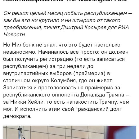
Он решил целый месяц побыть республиканцем —
как бы его ни крутило и ни штырило от такого
преображения, пишет Дмитрий Косырев для РИА
Новости.
Но Милбэнк не знал, что это будет настолько
невыносимо. Начиналось все просто: он должен
был получить регистрацию (то есть записаться
республиканцем) за три недели до
внутрипартийных выборов (праймериз) в
столичном округе Колумбия, где он живет.
Записаться и проголосовать на праймериз за
республиканского оппонента Дональда Трампа —
за Никки Хейли, то есть напакостить Трампу, чем
мог. И исполнить этим свой гражданский долг
демократа.