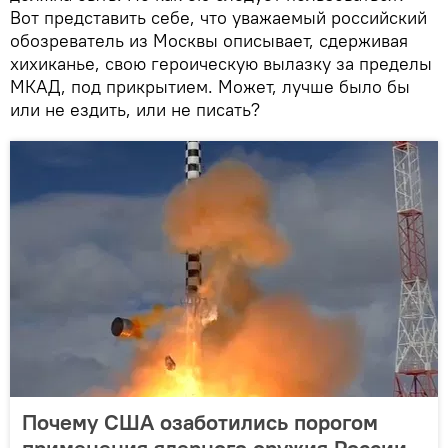
Вот представить себе, что уважаемый российский
обозреватель из Москвы описывает, сдерживая
хихиканье, свою героическую вылазку за пределы
МКАД, под прикрытием. Может, лучше было бы
или не ездить, или не писать?
Почему США озаботились порогом
применения ядерного оружия России