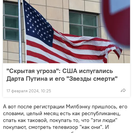
"Скрытая угроза": США испугались
Дарта Путина и его "Звезды смерти"
17 февраля 2024, 10:25
А вот после регистрации Милбэнку пришлось, его
словами, целый месяц есть как республиканец,
спать как таковой, покупать то, что "эти люди"
покупают, смотреть телевизор "как они". И