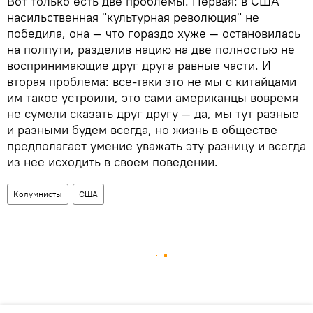
Вот только есть две проблемы. Первая: в США
насильственная "культурная революция" не
победила, она — что гораздо хуже — остановилась
на полпути, разделив нацию на две полностью не
воспринимающие друг друга равные части. И
вторая проблема: все-таки это не мы с китайцами
им такое устроили, это сами американцы вовремя
не сумели сказать друг другу — да, мы тут разные
и разными будем всегда, но жизнь в обществе
предполагает умение уважать эту разницу и всегда
из нее исходить в своем поведении.
Колумнисты
США