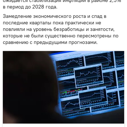
ожидается стабилизация инфляции в районе 2,5%
в период до 2028 года.
Замедление экономического роста и спад в
последние кварталы пока практически не
повлияли на уровень безработицы и занятости,
которые не были существенно пересмотрены по
сравнению с предыдущими прогнозами.