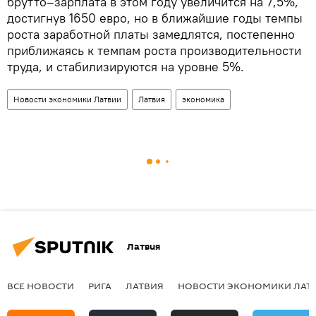
брутто–зарплата в этом году увеличится на 7,5%,
достигнув 1650 евро, но в ближайшие годы темпы
роста заработной платы замедлятся, постепенно
приближаясь к темпам роста производительности
труда, и стабилизируются на уровне 5%.
Новости экономики Латвии
Латвия
экономика
Латвия
ВСЕ НОВОСТИ
РИГА
ЛАТВИЯ
НОВОСТИ ЭКОНОМИКИ ЛАТ