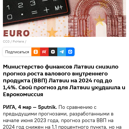
CC0
/
PxHere
/
Подписаться
Министерство финансов Латвии снизило
прогноз роста валового внутреннего
продукта (ВВП) Латвии на 2024 год до
1,4%. Свой прогноз для Латвии ухудшила и
Еврокомиссия
РИГА, 4 мар — Sputnik.
По сравнению с
предыдущими прогнозами, разработанными в
начале июня 2023 года, прогноз роста ВВП на
2024 год снижен на 1,1 процентного пункта, но на