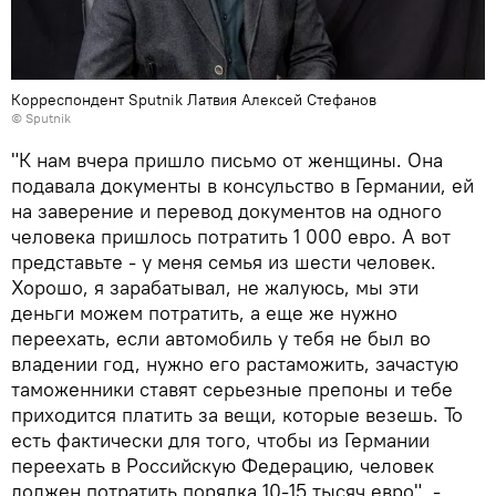
Корреспондент Sputnik Латвия Алексей Стефанов
© Sputnik
"К нам вчера пришло письмо от женщины. Она
подавала документы в консульство в Германии, ей
на заверение и перевод документов на одного
человека пришлось потратить 1 000 евро. А вот
представьте - у меня семья из шести человек.
Хорошо, я зарабатывал, не жалуюсь, мы эти
деньги можем потратить, а еще же нужно
переехать, если автомобиль у тебя не был во
владении год, нужно его растаможить, зачастую
таможенники ставят серьезные препоны и тебе
приходится платить за вещи, которые везешь. То
есть фактически для того, чтобы из Германии
переехать в Российскую Федерацию, человек
должен потратить порядка 10-15 тысяч евро", -