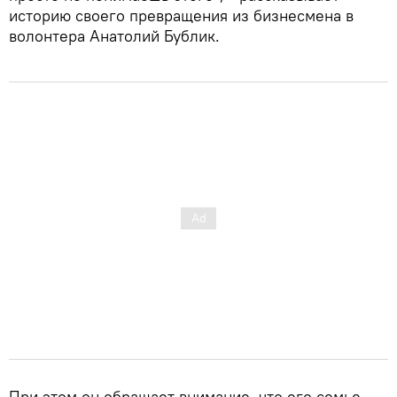
историю своего превращения из бизнесмена в
волонтера Анатолий Бублик.
При этом он обращает внимание, что его семье