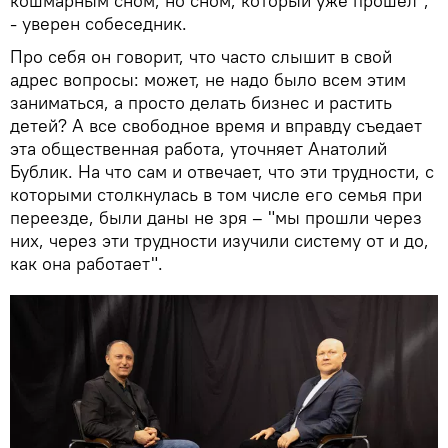
кошмарным сном, но сном, который уже прошел",
- уверен собеседник.
Про себя он говорит, что часто слышит в свой
адрес вопросы: может, не надо было всем этим
заниматься, а просто делать бизнес и растить
детей? А все свободное время и вправду съедает
эта общественная работа, уточняет Анатолий
Бублик. На что сам и отвечает, что эти трудности, с
которыми столкнулась в том числе его семья при
переезде, были даны не зря – "мы прошли через
них, через эти трудности изучили систему от и до,
как она работает".