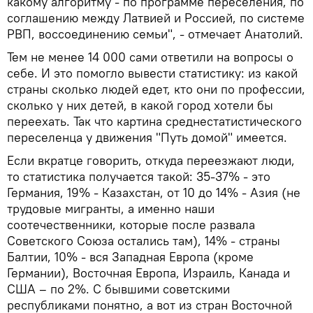
какому алгоритму - по программе переселения, по
соглашению между Латвией и Россией, по системе
РВП, воссоединению семьи", - отмечает Анатолий.
Тем не менее 14 000 сами ответили на вопросы о
себе. И это помогло вывести статистику: из какой
страны сколько людей едет, кто они по профессии,
сколько у них детей, в какой город хотели бы
переехать. Так что картина среднестатистического
переселенца у движения "Путь домой" имеется.
Если вкратце говорить, откуда переезжают люди,
то статистика получается такой: 35-37% - это
Германия, 19% - Казахстан, от 10 до 14% - Азия (не
трудовые мигранты, а именно наши
соотечественники, которые после развала
Советского Союза остались там), 14% - страны
Балтии, 10% - вся Западная Европа (кроме
Германии), Восточная Европа, Израиль, Канада и
США – по 2%. С бывшими советскими
республиками понятно, а вот из стран Восточной