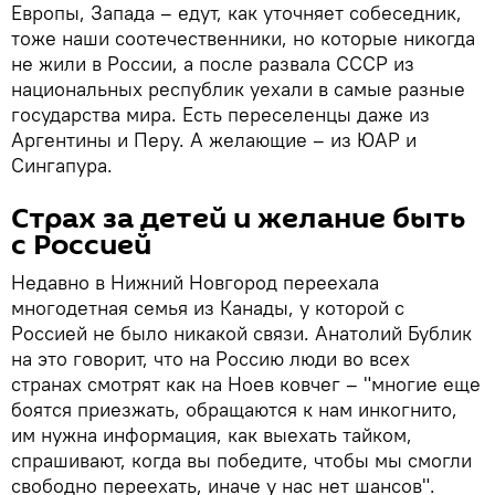
Европы, Запада – едут, как уточняет собеседник,
тоже наши соотечественники, но которые никогда
не жили в России, а после развала СССР из
национальных республик уехали в самые разные
государства мира. Есть переселенцы даже из
Аргентины и Перу. А желающие – из ЮАР и
Сингапура.
Страх за детей и желание быть
с Россией
Недавно в Нижний Новгород переехала
многодетная семья из Канады, у которой с
Россией не было никакой связи. Анатолий Бублик
на это говорит, что на Россию люди во всех
странах смотрят как на Ноев ковчег – "многие еще
боятся приезжать, обращаются к нам инкогнито,
им нужна информация, как выехать тайком,
спрашивают, когда вы победите, чтобы мы смогли
свободно переехать, иначе у нас нет шансов".