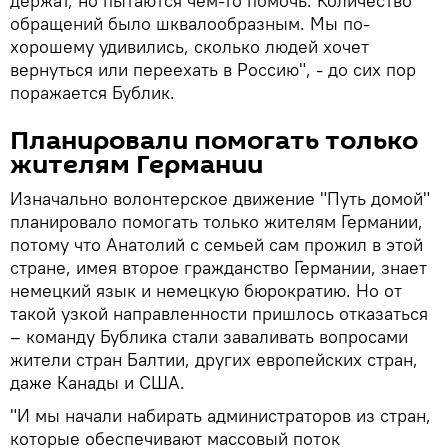
держат, но пытаются чем-то помочь. Количество
обращений было шквалообразным. Мы по-
хорошему удивились, сколько людей хочет
вернуться или переехать в Россию", - до сих пор
поражается Бублик.
Планировали помогать только
жителям Германии
Изначально волонтерское движение "Путь домой"
планировало помогать только жителям Германии,
потому что Анатолий с семьей сам прожил в этой
стране, имея второе гражданство Германии, знает
немецкий язык и немецкую бюрократию. Но от
такой узкой направленности пришлось отказаться
– команду Бублика стали заваливать вопросами
жители стран Балтии, других европейских стран,
даже Канады и США.
"И мы начали набирать администраторов из стран,
которые обеспечивают массовый поток