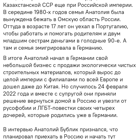
Казахстанской ССР еще при Российской империи.
В середине 1980-х годов семья Анатолия была
вынуждена бежать в Омскую область России.
Оттуда в возрасте 17 лет он уехал в Португалию,
чтобы работать и помогать родителям и двум
младшим сестрам деньгами в голодные 90-е. А
там и семья эмигрировала в Германию.
В итоге Анатолий начал в Германии свой
небольшой бизнес с продажи экологически чистых
строительных материалов, который вырос до
целой империи с филиалами по всей Европе и
дошел даже до Китая. Но случилось 24 февраля
2022 года и вместе с супругой они приняли
решение вернуться домой в Россию и увезти от
русофобии и ЛГБТ-повестки своих четырех
дочерей, которые родились уже в Германии.
В интервью Анатолий Бублик признался, что
планировал приехать в Россию и начать тут