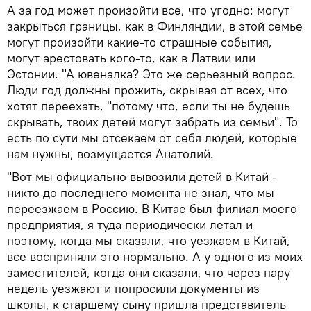
А за год может произойти все, что угодно: могут
закрыться границы, как в Финляндии, в этой семье
могут произойти какие-то страшные события,
могут арестовать кого-то, как в Латвии или
Эстонии. "А ювеналка? Это же серьезный вопрос.
Люди год должны прожить, скрывая от всех, что
хотят переехать, "потому что, если ты не будешь
скрывать, твоих детей могут забрать из семьи". То
есть по сути мы отсекаем от себя людей, которые
нам нужны, возмущается Анатолий.
"Вот мы официально вывозили детей в Китай -
никто до последнего момента не знал, что мы
переезжаем в Россию. В Китае был филиал моего
предприятия, я туда периодически летал и
поэтому, когда мы сказали, что уезжаем в Китай,
все восприняли это нормально. А у одного из моих
заместителей, когда они сказали, что через пару
недель уезжают и попросили документы из
школы, к старшему сыну пришла представитель