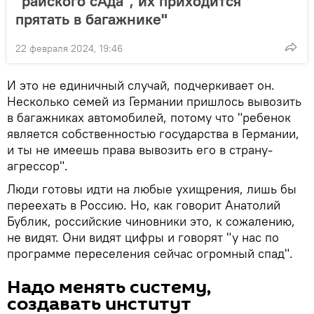
"райского сАда", их приходится
прятать в багажнике"
22 февраля 2024, 19:46
И это не единичный случай, подчеркивает он.
Несколько семей из Германии пришлось вывозить
в багажниках автомобилей, потому что "ребенок
является собственностью государства в Германии,
и ты не имеешь права вывозить его в страну-
агрессор".
Люди готовы идти на любые ухищрения, лишь бы
переехать в Россию. Но, как говорит Анатолий
Бублик, российские чиновники это, к сожалению,
не видят. Они видят цифры и говорят "у нас по
программе переселения сейчас огромный спад".
Надо менять систему,
создавать институт