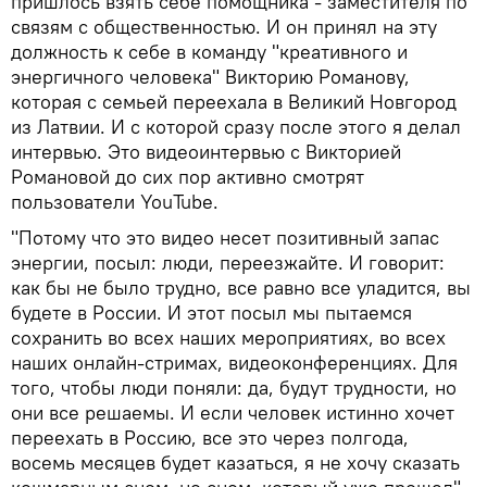
пришлось взять себе помощника - заместителя по
связям с общественностью. И он принял на эту
должность к себе в команду "креативного и
энергичного человека" Викторию Романову,
которая с семьей переехала в Великий Новгород
из Латвии. И с которой сразу после этого я делал
интервью. Это видеоинтервью с Викторией
Романовой до сих пор активно смотрят
пользователи YouTube.
"Потому что это видео несет позитивный запас
энергии, посыл: люди, переезжайте. И говорит:
как бы не было трудно, все равно все уладится, вы
будете в России. И этот посыл мы пытаемся
сохранить во всех наших мероприятиях, во всех
наших онлайн-стримах, видеоконференциях. Для
того, чтобы люди поняли: да, будут трудности, но
они все решаемы. И если человек истинно хочет
переехать в Россию, все это через полгода,
восемь месяцев будет казаться, я не хочу сказать