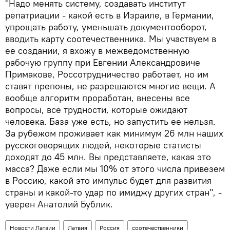
"Надо менять систему, создавать институт
репатриации - какой есть в Израиле, в Германии,
упрощать работу, уменьшать документооборот,
вводить карту соотечественника. Мы участвуем в
ее создании, я вхожу в межведомственную
рабочую группу при Евгении Александровиче
Примакове, Россотрудничество работает, но им
ставят препоны, не разрешаются многие вещи. А
вообще алгоритм проработан, внесены все
вопросы, все трудности, которые ожидают
человека. База уже есть, но запустить ее нельзя.
За рубежом проживает как минимум 26 млн наших
русскоговорящих людей, некоторые статисты
доходят до 45 млн. Вы представляете, какая это
масса? Даже если мы 10% от этого числа привезем
в Россию, какой это импульс будет для развития
страны и какой-то удар по имиджу других стран", -
уверен Анатолий Бублик.
Новости Латвии
Латвия
Россия
соотечественники