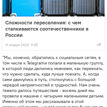
Сложности переселения: с чем
сталкиваются соотечественники в
России
31 января 2023, 11:45
"Мы, конечно, обратились к социальным сетям, в
том числе к Telegramи попали в маленькую группу,
в которой люди делились мнением, как переехать,
что нужно сделать, куда лучше поехать. А, когда
сами двинулись в путь, столкнулись с большой
чередой неприятностей и трудностей. Нам очень
тяжело далось путешествие - восемь дней мы
провели в машине с четырьмя маленькими детьми.
Именно об этом мы рассказывали в этой
маленькой группе - на тот момент там было что-то