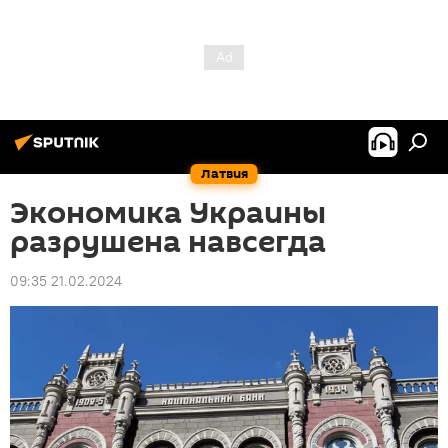
Латвия
Экономика Украины
разрушена навсегда
09:35 21.02.2024