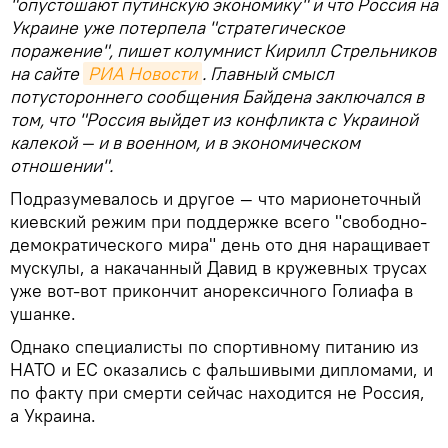
"опустошают путинскую экономику" и что Россия на
Украине уже потерпела "стратегическое
поражение", пишет колумнист Кирилл Стрельников
на сайте
РИА Новости
. Главный смысл
потустороннего сообщения Байдена заключался в
том, что "Россия выйдет из конфликта с Украиной
калекой — и в военном, и в экономическом
отношении".
Подразумевалось и другое — что марионеточный
киевский режим при поддержке всего "свободно-
демократического мира" день ото дня наращивает
мускулы, а накачанный Давид в кружевных трусах
уже вот-вот прикончит анорексичного Голиафа в
ушанке.
Однако специалисты по спортивному питанию из
НАТО и ЕС оказались с фальшивыми дипломами, и
по факту при смерти сейчас находится не Россия,
а Украина.