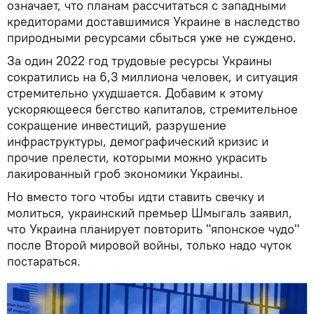
означает, что планам рассчитаться с западными
кредиторами доставшимися Украине в наследство
природными ресурсами сбыться уже не суждено.
За один 2022 год трудовые ресурсы Украины
сократились на 6,3 миллиона человек, и ситуация
стремительно ухудшается. Добавим к этому
ускоряющееся бегство капиталов, стремительное
сокращение инвестиций, разрушение
инфраструктуры, демографический кризис и
прочие прелести, которыми можно украсить
лакированный гроб экономики Украины.
Но вместо того чтобы идти ставить свечку и
молиться, украинский премьер Шмыгаль заявил,
что Украина планирует повторить "японское чудо"
после Второй мировой войны, только надо чуток
постараться.