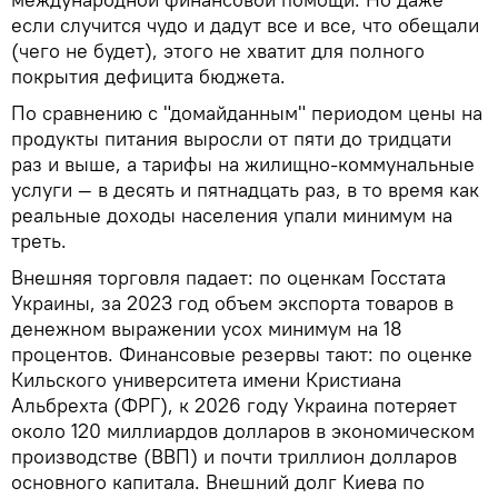
если случится чудо и дадут все и все, что обещали
(чего не будет), этого не хватит для полного
покрытия дефицита бюджета.
По сравнению с "домайданным" периодом цены на
продукты питания выросли от пяти до тридцати
раз и выше, а тарифы на жилищно-коммунальные
услуги — в десять и пятнадцать раз, в то время как
реальные доходы населения упали минимум на
треть.
Внешняя торговля падает: по оценкам Госстата
Украины, за 2023 год объем экспорта товаров в
денежном выражении усох минимум на 18
процентов. Финансовые резервы тают: по оценке
Кильского университета имени Кристиана
Альбрехта (ФРГ), к 2026 году Украина потеряет
около 120 миллиардов долларов в экономическом
производстве (ВВП) и почти триллион долларов
основного капитала. Внешний долг Киева по