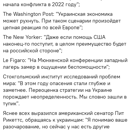
начала конфликта в 2022 году";
The Washington Post: "Украинская экономика
может рухнуть. При таком сценарии произойдет
цепная реакция по всей Европе";
The New Yorker: "Даже если помощь США
наконец-то поступит, в целом преимущество будет
на российской стороне";
Le Figaro: "На Мюнхенской конференции западный
лагерь замер в ощущении беспомощности";
Стокгольмский институт исследований проблем
мира: "В этом году опасения стали глубже и
заметнее. Переоценка стратегии на Украине
порождает неопределенность. Мы словно зашли в
тупик".
Яснее всех выразился американский сенатор Пит
Рикеттс, обращаясь к украинцам: "Я понимаю ваше
разочарование, но сейчас у нас есть другие