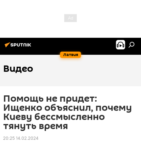
Латвия
Видео
Помощь не придет:
Ищенко объяснил, почему
Киеву бессмысленно
тянуть время
20:25 14.02.2024