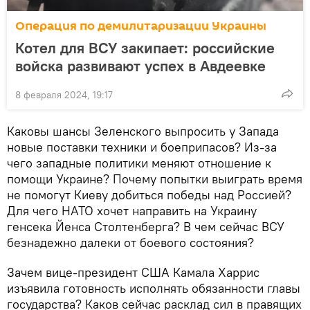
Операция по демилитаризации Украины
Котел для ВСУ закипает: российские
войска развивают успех в Авдеевке
8 февраля 2024, 19:17
Каковы шансы Зеленского выпросить у Запада
новые поставки техники и боеприпасов? Из-за
чего западные политики меняют отношение к
помощи Украине? Почему попытки выиграть время
не помогут Киеву добиться победы над Россией?
Для чего НАТО хочет направить на Украину
генсека Йенса Столтенберга? В чем сейчас ВСУ
безнадежно далеки от боевого состояния?
Зачем вице-президент США Камала Харрис
изъявила готовность исполнять обязанности главы
государства? Каков сейчас расклад сил в правящих