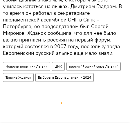
училась кататься на лыжах, Дмитрием Гладеем. В
то время он работал в секретариате
парламентской ассамблеи СНГ в Санкт-
Петербурге, ее председателем был Сергей
Миронов. Жданок сообщила, что для нее было
важно пригласить россиян на первый форум,
который состоялся в 2007 году, поскольку тогда
Европейский русский альянс еще мало знали.
Новости политики Латвии
ЦИК
партия "Русский союз Латвии"
Татьяна Жданок
Выборы в Европарламент - 2024