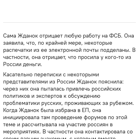
Сама Жданок отрицает любую работу на ФСБ. Она
заявила, что, по крайней мере, некоторые
распечатки из ее электронной почты подделаны. В
частности, она отрицает, что просила у кого-то из
России деньги.
Касательно переписки с некоторыми
представителями из России Жданок пояснила:
через них она пыталась привлечь российских
политиков и экспертов к обсуждению
проблематики русских, проживающих за рубежом.
Когда Жданок была избрана в ЕП, она
инициировала там проведение форумов по этой
теме и рассчитывала на участие россиян в
мероприятиях. В частности она контактировала со
своим давним знакомым, с которым вместе