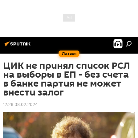
Латвия
ЦИК не принял список РСЛ
на выборы в ЕП - без счета
в банке партия не может
внести залог
12:26 08.02.2024