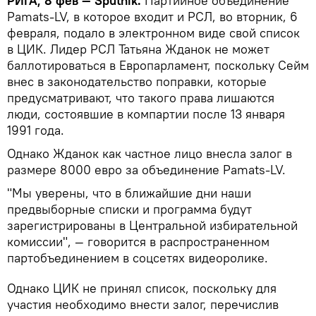
РИГА, 8 фев — Sputnik.
Партийное объединение
Pamats-LV, в которое входит и РСЛ, во вторник, 6
февраля, подало в электронном виде свой список
в ЦИК. Лидер РСЛ Татьяна Жданок не может
баллотироваться в Европарламент, поскольку Сейм
внес в законодательство поправки, которые
предусматривают, что такого права лишаются
люди, состоявшие в компартии после 13 января
1991 года.
Однако Жданок как частное лицо внесла залог в
размере 8000 евро за объединение Pamats-LV.
"Мы уверены, что в ближайшие дни наши
предвыборные списки и программа будут
зарегистрированы в Центральной избирательной
комиссии", — говорится в распространенном
партобъединением в соцсетях видеоролике.
Однако ЦИК не принял список, поскольку для
участия необходимо внести залог, перечислив