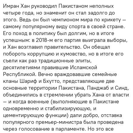
Имран Хан руководил Пакистаном неполных
четыре года, но знаменит он стал задолго до
этого. Ведь он был чемпионом мира по крикету —
самому популярному виду спорта в своей стране.
Его поход в политику был долгим, но в итоге
успешным: в 2018-м его партия выиграла выборы,
и Хан возглавил правительство. Он обещал
побороть коррупцию и кумовство, но в итоге его
съели как раз традиционные элиты,
десятилетиями правившие Исламской
Республикой. Вечно враждовавшие семейные
кланы Шариф и Бхутто, представляющие две
основные территории Пакистана, Панджаб и Синд,
объединились в стремлении убрать Хана от власти
— и когда военные (выполняющие в Пакистане
одновременно и стабилизирующую, и
цементирующую функции) дали добро, отставка
популярного премьер-министра была проведена
через голосование в парламенте. Но это все