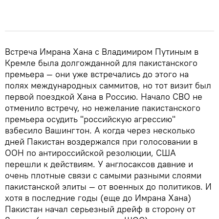
Встреча Имрана Хана с Владимиром Путиным в
Кремле была долгожданной для пакистанского
премьера — они уже встречались до этого на
полях международных саммитов, но тот визит был
первой поездкой Хана в Россию. Начало СВО не
отменило встречу, но нежелание пакистанского
премьера осудить "российскую агрессию"
взбесило Вашингтон. А когда через несколько
дней Пакистан воздержался при голосовании в
ООН по антироссийской резолюции, США
перешли к действиям. У англосаксов давние и
очень плотные связи с самыми разными слоями
пакистанской элиты — от военных до политиков. И
хотя в последние годы (еще до Имрана Хана)
Пакистан начал серьезный дрейф в сторону от