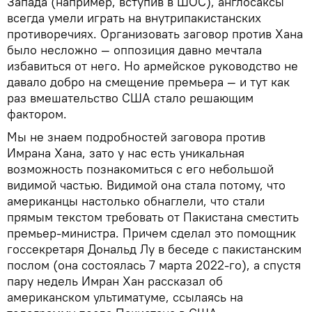
Запада (например, вступив в ШОС), англосаксы
всегда умели играть на внутрипакистанских
противоречиях. Организовать заговор против Хана
было несложно — оппозиция давно мечтала
избавиться от него. Но армейское руководство не
давало добро на смещение премьера — и тут как
раз вмешательство США стало решающим
фактором.
Мы не знаем подробностей заговора против
Имрана Хана, зато у нас есть уникальная
возможность познакомиться с его небольшой
видимой частью. Видимой она стала потому, что
американцы настолько обнаглели, что стали
прямым текстом требовать от Пакистана сместить
премьер-министра. Причем сделал это помощник
госсекретаря Дональд Лу в беседе с пакистанским
послом (она состоялась 7 марта 2022-го), а спустя
пару недель Имран Хан рассказал об
американском ультиматуме, ссылаясь на