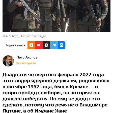
© AP Photo / Mohammad Sajjad
Подписаться
Петр Акопов
Все материалы
Двадцать четвертого февраля 2022 года
этот лидер ядерной державы, родившийся
в октябре 1952 года, был в Кремле — и
скоро пройдут выборы, на которых он
должен победить. Но ему не дадут это
сделать, потому что речь не о Владимире
Путине, а об Имране Хане