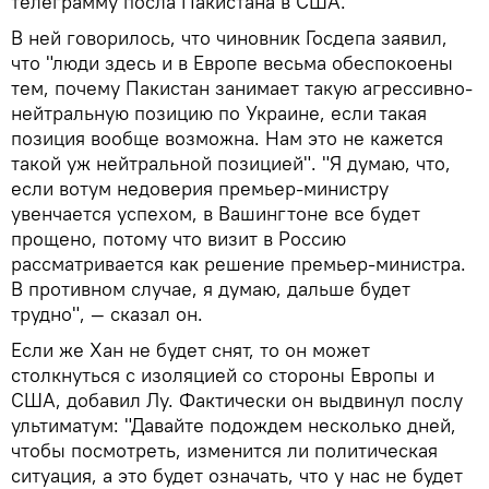
телеграмму посла Пакистана в США.
В ней говорилось, что чиновник Госдепа заявил,
что "люди здесь и в Европе весьма обеспокоены
тем, почему Пакистан занимает такую ​​агрессивно-
нейтральную позицию по Украине, если такая
позиция вообще возможна. Нам это не кажется
такой уж нейтральной позицией". "Я думаю, что,
если вотум недоверия премьер-министру
увенчается успехом, в Вашингтоне все будет
прощено, потому что визит в Россию
рассматривается как решение премьер-министра.
В противном случае, я думаю, дальше будет
трудно", — сказал он.
Если же Хан не будет снят, то он может
столкнуться с изоляцией со стороны Европы и
США, добавил Лу. Фактически он выдвинул послу
ультиматум: "Давайте подождем несколько дней,
чтобы посмотреть, изменится ли политическая
ситуация, а это будет означать, что у нас не будет