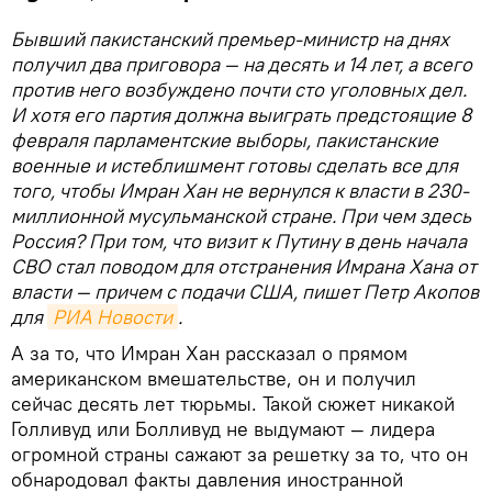
Бывший пакистанский премьер-министр на днях
получил два приговора — на десять и 14 лет, а всего
против него возбуждено почти сто уголовных дел.
И хотя его партия должна выиграть предстоящие 8
февраля парламентские выборы, пакистанские
военные и истеблишмент готовы сделать все для
того, чтобы Имран Хан не вернулся к власти в 230-
миллионной мусульманской стране. При чем здесь
Россия? При том, что визит к Путину в день начала
СВО стал поводом для отстранения Имрана Хана от
власти — причем с подачи США, пишет Петр Акопов
для
РИА Новости
.
А за то, что Имран Хан рассказал о прямом
американском вмешательстве, он и получил
сейчас десять лет тюрьмы. Такой сюжет никакой
Голливуд или Болливуд не выдумают — лидера
огромной страны сажают за решетку за то, что он
обнародовал факты давления иностранной