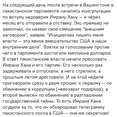
На следующий день после встречи в Вашингтоне в
пакистанском парламенте начались консультации
по вотуму недоверия Имрану Хану — и через
месяц его отправили в отставку. Экс-премьер не
замолчал, он назвал свое смещение "внешним
заговором", заявив: "Инициатива лишить меня
власти — это явное вмешательство США в наши
внутренние дела". Взятки за голосование против
него в парламенте достигали миллиона долларов.
В ответ пакистанские власти начали прессовать
Имрана Хана и его партию. Его несколько раз
задерживали и отпускали, в него стреляли, а
прошлым летом арестовали. И на этой неделе
приговорили сразу к двум срокам: к первому — по
обвинению в коррупции (невозврат подарков), а
второй вынесен по обвинению в разглашении
государственной тайны. То есть Имрана Хана
осудили за то, что он обнародовал телеграмму
пакистанского посла в США — она же секретная!