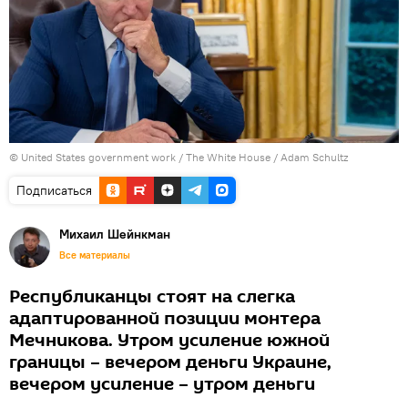
©
United States government work / The White House / Adam Schultz
Подписаться
Михаил Шейнкман
Все материалы
Республиканцы стоят на слегка
адаптированной позиции монтера
Мечникова. Утром усиление южной
границы – вечером деньги Украине,
вечером усиление – утром деньги