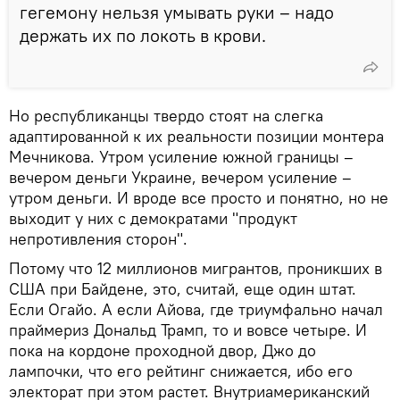
гегемону нельзя умывать руки – надо
держать их по локоть в крови.
Но республиканцы твердо стоят на слегка
адаптированной к их реальности позиции монтера
Мечникова. Утром усиление южной границы –
вечером деньги Украине, вечером усиление –
утром деньги. И вроде все просто и понятно, но не
выходит у них с демократами "продукт
непротивления сторон".
Потому что 12 миллионов мигрантов, проникших в
США при Байдене, это, считай, еще один штат.
Если Огайо. А если Айова, где триумфально начал
праймериз Дональд Трамп, то и вовсе четыре. И
пока на кордоне проходной двор, Джо до
лампочки, что его рейтинг снижается, ибо его
электорат при этом растет. Внутриамериканский