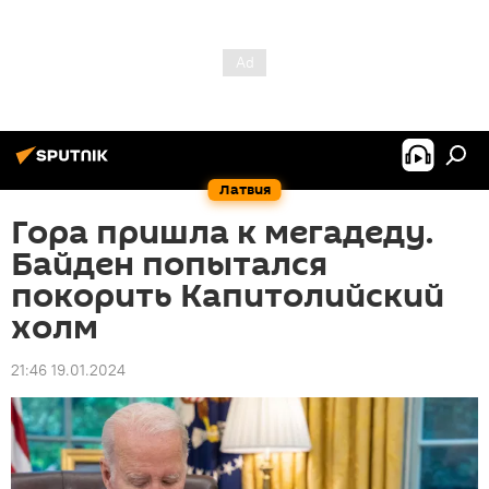
Латвия
Гора пришла к мегадеду.
Байден попытался
покорить Капитолийский
холм
21:46 19.01.2024