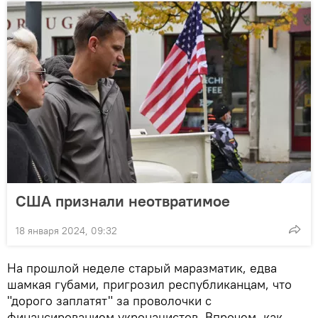
США признали неотвратимое
18 января 2024, 09:32
На прошлой неделе старый маразматик, едва
шамкая губами, пригрозил республиканцам, что
"дорого заплатят" за проволочки с
финансированием укронацистов. Впрочем, как