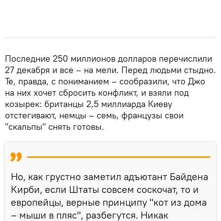
Последние 250 миллионов долларов перечислили
27 декабря и все – на мели. Перед людьми стыдно.
Те, правда, с пониманием – сообразили, что Джо
на них хочет сбросить конфликт, и взяли под
козырек: британцы 2,5 миллиарда Киеву
отстегивают, немцы – семь, французы свои
"скальпы" снять готовы.
Но, как грустно заметил адъютант Байдена
Кирби, если Штаты совсем соскочат, то и
европейцы, верные принципу "кот из дома
– мыши в пляс", разбегутся. Никак