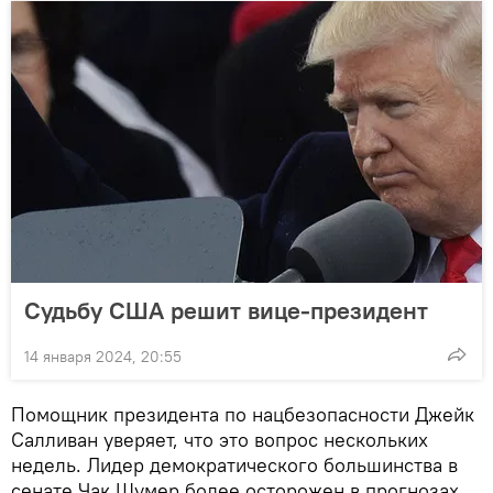
Судьбу США решит вице-президент
14 января 2024, 20:55
Помощник президента по нацбезопасности Джейк
Салливан уверяет, что это вопрос нескольких
недель. Лидер демократического большинства в
сенате Чак Шумер более осторожен в прогнозах,