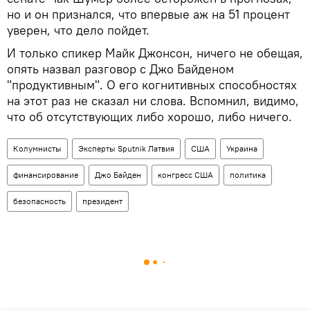
но и он признался, что впервые аж на 51 процент
уверен, что дело пойдет.
И только спикер Майк Джонсон, ничего не обещая,
опять назвал разговор с Джо Байденом
"продуктивным". О его когнитивных способностях
на этот раз не сказал ни слова. Вспомнил, видимо,
что об отсутствующих либо хорошо, либо ничего.
Колумнисты
Эксперты Sputnik Латвия
США
Украина
финансирование
Джо Байден
конгресс США
политика
безопасность
президент