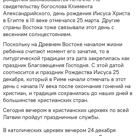
свидетельству богослова Климента
Александрийского, день рождения Иисуса Христа
в Египте в III веке отмечался 25 марта. Другие
страны Востока тоже связывали этот день с
весенним солнцестоянием.
Поскольку на Древнем Востоке началом жизни
ребенка считают момент его зачатия, то в
литургической традиции эта дата закрепилась как
праздник Благовещения Господня. С этой датой
соотносится и праздник Рождества Иисуса 25
декабря, который в Риме начали отмечать в этот
день с начала IV века после окончания гонений на
христиан, и традиция сохранилась до наших дней в
большинстве христианских стран.
Сегодня вечером в христианских церквях по всей
Латвии пройдут праздничные службы.
В католических церквях вечером 24 декабря