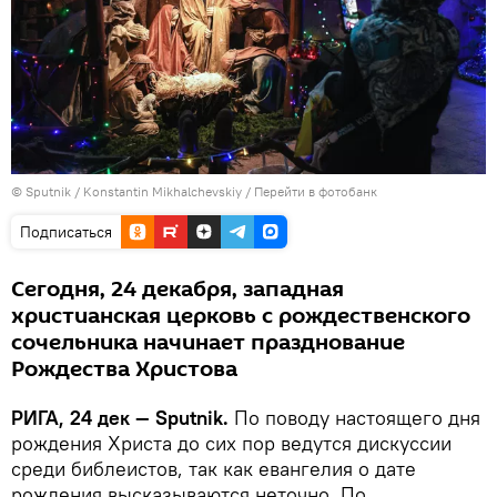
© Sputnik / Konstantin Mikhalchevskiy
/
Перейти в фотобанк
Подписаться
Сегодня, 24 декабря, западная
христианская церковь с рождественского
сочельника начинает празднование
Рождества Христова
РИГА, 24 дек — Sputnik.
По поводу настоящего дня
рождения Христа до сих пор ведутся дискуссии
среди библеистов, так как евангелия о дате
рождения высказываются неточно. По