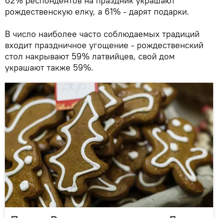
62% респондентов на праздник украшают
рождественскую елку, а 61% - дарят подарки.
В число наиболее часто соблюдаемых традиций
входит праздничное угощение - рождественский
стол накрывают 59% латвийцев, свой дом
украшают также 59%.