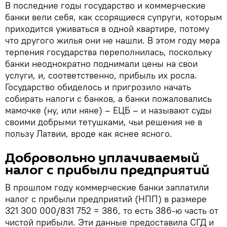
В последние годы государство и коммерческие
банки вели себя, как ссорящиеся супруги, которым
приходится уживаться в одной квартире, потому
что другого жилья они не нашли. В этом году мера
терпения государства переполнилась, поскольку
банки неоднократно поднимали цены на свои
услуги, и, соответственно, прибыль их росла.
Государство обиделось и пригрозило начать
собирать налоги с банков, а банки пожаловались
мамочке (ну, или няне) – ЕЦБ – и называют суды
своими добрыми тетушками, чьи решения не в
пользу Латвии, вроде как яснее ясного.
Добровольно уплачиваемый
налог с прибыли предприятий
В прошлом году коммерческие банки заплатили
налог с прибыли предприятий (НПП) в размере
321 300 000/831 752 = 386, то есть 386-ю часть от
чистой прибыли. Эти данные предоставила СГД и