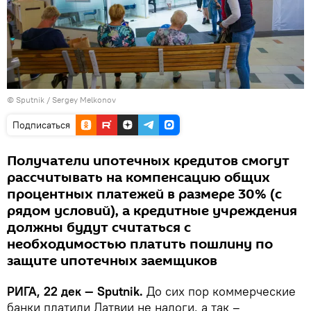
© Sputnik / Sergey Melkonov
Подписаться
Получатели ипотечных кредитов смогут
рассчитывать на компенсацию общих
процентных платежей в размере 30% (с
рядом условий), а кредитные учреждения
должны будут считаться с
необходимостью платить пошлину по
защите ипотечных заемщиков
РИГА, 22 дек — Sputnik.
До сих пор коммерческие
банки платили Латвии не налоги, а так –