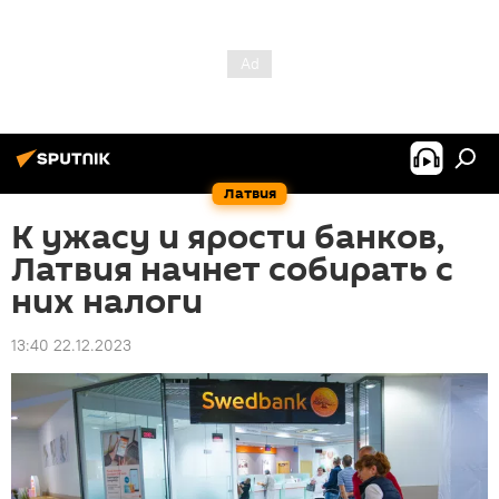
Латвия
К ужасу и ярости банков,
Латвия начнет собирать с
них налоги
13:40 22.12.2023