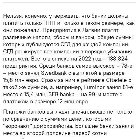
Нельзя, конечно, утверждать, что банки должны
платить только НПП и только в таком размере, как
они пожелали. Предприятия в Латвии платят
различные налоги, сборы и взносы, общие суммы
которых публикуются СГД для каждой компании.
СГД ранжирует все компании в порядке убывания
платежей. Всего в списке на 2022 год – 138 824
предприятия. Среди банков самое высокое – 73-е
– место занял Swedbank с выплатой в размере
15,8 млн евро. Сразу за ним в рейтинге Citadele с
такой же суммой, а, например, Luminor занял 81-е
место с 15,4 млн, SEB banka – на 99-м месте с
платежом в размере 12 млн евро.
Платежи банков выглядят впечатляюще не только
по сравнению с суммами денег, которыми
"ворочают" домохозяйства. Большие банки заняли
места во второй половине первой сотни