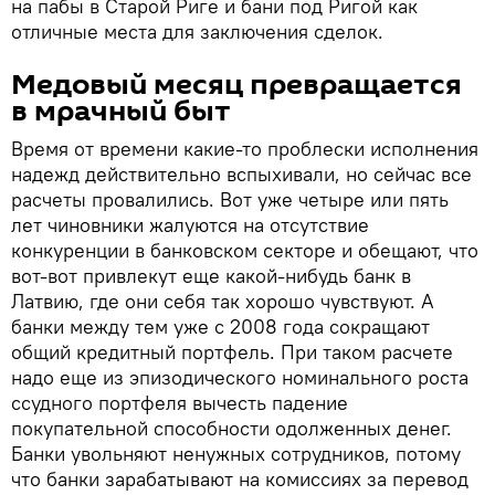
на пабы в Старой Риге и бани под Ригой как
отличные места для заключения сделок.
Медовый месяц превращается
в мрачный быт
Время от времени какие-то проблески исполнения
надежд действительно вспыхивали, но сейчас все
расчеты провалились. Вот уже четыре или пять
лет чиновники жалуются на отсутствие
конкуренции в банковском секторе и обещают, что
вот-вот привлекут еще какой-нибудь банк в
Латвию, где они себя так хорошо чувствуют. А
банки между тем уже с 2008 года сокращают
общий кредитный портфель. При таком расчете
надо еще из эпизодического номинального роста
ссудного портфеля вычесть падение
покупательной способности одолженных денег.
Банки увольняют ненужных сотрудников, потому
что банки зарабатывают на комиссиях за перевод