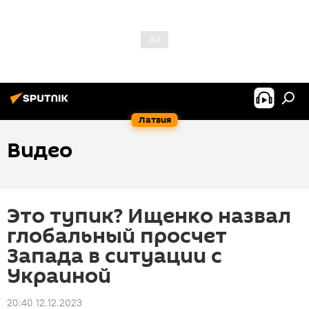
Латвия
Видео
Это тупик? Ищенко назвал
глобальный просчет
Запада в ситуации с
Украиной
20:40 12.12.2023