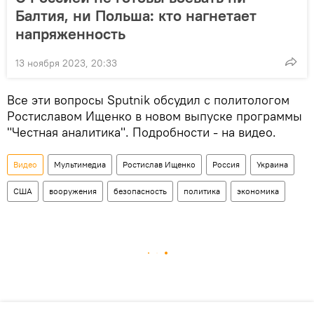
Балтия, ни Польша: кто нагнетает
напряженность
13 ноября 2023, 20:33
Все эти вопросы Sputnik обсудил с политологом
Ростиславом Ищенко в новом выпуске программы
"Честная аналитика". Подробности - на видео.
Видео
Мультимедиа
Ростислав Ищенко
Россия
Украина
США
вооружения
безопасность
политика
экономика