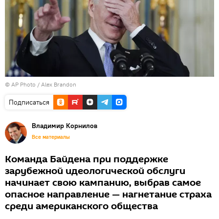
© AP Photo / Alex Brandon
Подписаться
Владимир Корнилов
Все материалы
Команда Байдена при поддержке
зарубежной идеологической обслуги
начинает свою кампанию, выбрав самое
опасное направление — нагнетание страха
среди американского общества