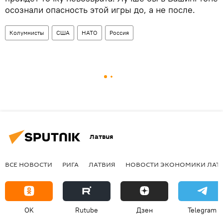
осознали опасность этой игры до, а не после.
Колумнисты
США
НАТО
Россия
Латвия
ВСЕ НОВОСТИ
РИГА
ЛАТВИЯ
НОВОСТИ ЭКОНОМИКИ ЛАТ
OK
Rutube
Дзен
Telegram