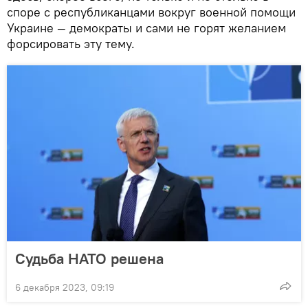
споре с республиканцами вокруг военной помощи
Украине — демократы и сами не горят желанием
форсировать эту тему.
Судьба НАТО решена
6 декабря 2023, 09:19