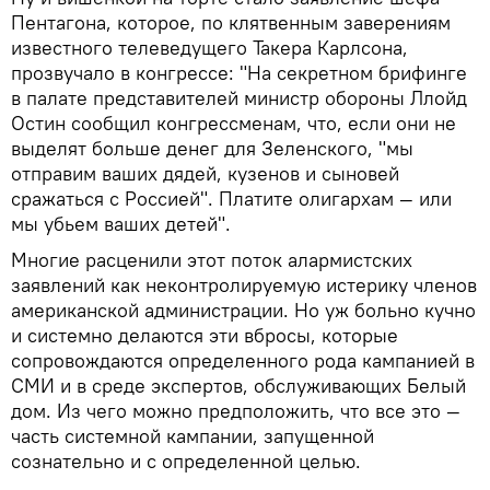
Пентагона, которое, по клятвенным заверениям
известного телеведущего Такера Карлсона,
прозвучало в конгрессе: "На секретном брифинге
в палате представителей министр обороны Ллойд
Остин сообщил конгрессменам, что, если они не
выделят больше денег для Зеленского, "мы
отправим ваших дядей, кузенов и сыновей
сражаться с Россией". Платите олигархам — или
мы убьем ваших детей".
Многие расценили этот поток алармистских
заявлений как неконтролируемую истерику членов
американской администрации. Но уж больно кучно
и системно делаются эти вбросы, которые
сопровождаются определенного рода кампанией в
СМИ и в среде экспертов, обслуживающих Белый
дом. Из чего можно предположить, что все это —
часть системной кампании, запущенной
сознательно и с определенной целью.