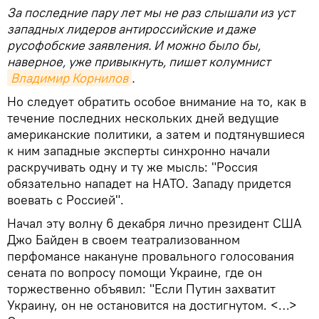
За последние пару лет мы не раз слышали из уст
западных лидеров антироссийские и даже
русофобские заявления. И можно было бы,
наверное, уже привыкнуть, пишет колумнист
Владимир Корнилов
.
Но следует обратить особое внимание на то, как в
течение последних нескольких дней ведущие
американские политики, а затем и подтянувшиеся
к ним западные эксперты синхронно начали
раскручивать одну и ту же мысль: "Россия
обязательно нападет на НАТО. Западу придется
воевать с Россией".
Начал эту волну 6 декабря лично президент США
Джо Байден в своем театрализованном
перфомансе накануне провального голосования
сената по вопросу помощи Украине, где он
торжественно объявил: "Если Путин захватит
Украину, он не остановится на достигнутом. <…>