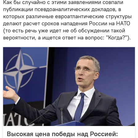
Как бы случайно с этими заявлениями совпали
публикации псевдоаналитических докладов, в
которых различные евроатлантические структуры
делают расчет сроков нападения России на НАТО
(то есть речь уже идет не об обсуждении такой
вероятности, а ищется ответ на вопрос: "Когда?").
Высокая цена победы над Россией: