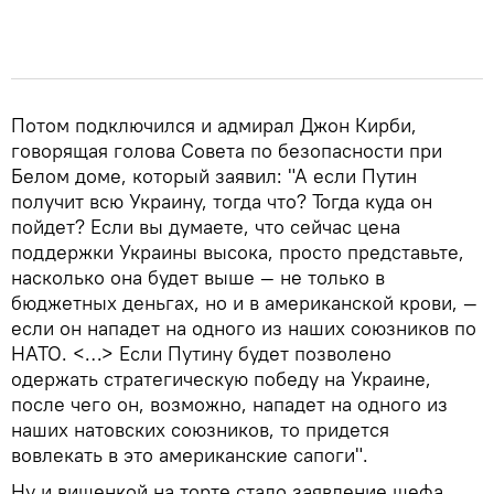
Потом подключился и адмирал Джон Кирби,
говорящая голова Совета по безопасности при
Белом доме, который заявил: "А если Путин
получит всю Украину, тогда что? Тогда куда он
пойдет? Если вы думаете, что сейчас цена
поддержки Украины высока, просто представьте,
насколько она будет выше — не только в
бюджетных деньгах, но и в американской крови, —
если он нападет на одного из наших союзников по
НАТО. <…> Если Путину будет позволено
одержать стратегическую победу на Украине,
после чего он, возможно, нападет на одного из
наших натовских союзников, то придется
вовлекать в это американские сапоги".
Ну и вишенкой на торте стало заявление шефа