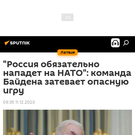
Латвия
"Россия обязательно
нападет на НАТО": команда
Байдена затевает опасную
игру
09:35 11.12.2023