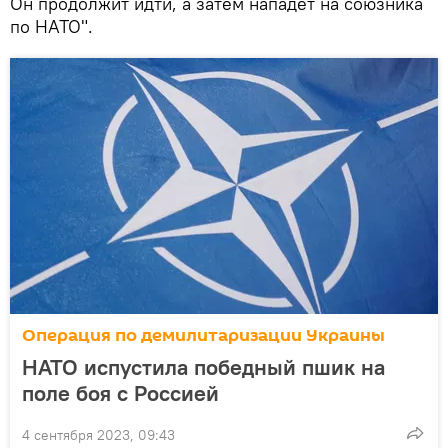
Он продолжит идти, а затем нападет на союзника
по НАТО".
Операция по демилитаризации Украины
НАТО испустила победный пшик на
поле боя с Россией
4 сентября 2023, 09:43