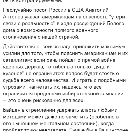
быть контролируемыми.
Неслучайно посол России в США Анатолий
Антонов указал американцам на опасность "утери
связи с реальностью" в ходе рассуждений Белого
дома о возможности прямого военного
столкновения с нашей страной.
Действительно, сейчас надо приложить максимум
усилий для того, чтобы пояснить американцам и их
сателлитам: если речь пойдет о прямой войне
ядерных держав, то гибелью только "дядь и
кузенов" не ограничится: вопрос будет стоять о
судьбе всего человечества. И играть с подобными
угрозами, нагнетать их, надеясь, что все
ограничится пределами избирательной кампании,
— это очень рискованно для всех.
Байден в стремлении удержать власть любыми
методами может даже не заметить (особенно в
его нынешнем ментальном состоянии), когда
пройдет точку невозврата. Лучше бы в Вашингтоне