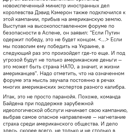
новоиспеченный министр иностранных дел
королевства Дэвид Кэмерон также подключился к
этой кампании, прибыв на американскую землю.
Выступая на высокопоставленном форуме по
безопасности в Аспене, он заявил: "Если Путин
одержит победу, это не будет концом. <…> Если
мы позволим ему победить на Украине, в
следующий раз это произойдет где-то еще. И под
угрозой будут не только американские деньги —
это может быть страна НАТО, а значит, и жизни
американцев". Надо отметить, что на означенном
форуме эта мысль звучала постоянно в речах
многих американских экспертов разного калибра.
Итак, это не просто паранойя. Похоже, команда
Байдена при поддержке зарубежной
идеологической обслуги начинает свою кампанию,
выбрав самое опасное направление — нагнетание
страха среди американского общества. И дело
здесь, скорее всего, не только и не столько в