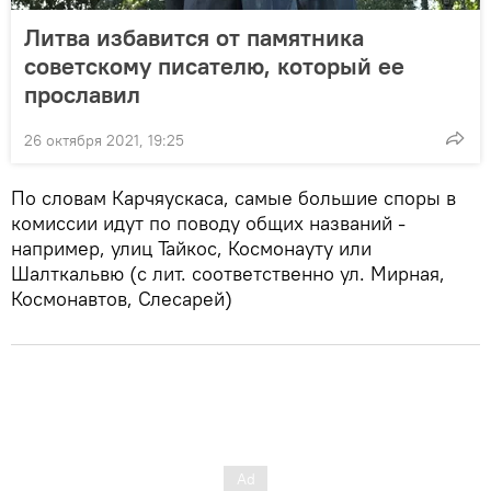
Литва избавится от памятника
советскому писателю, который ее
прославил
26 октября 2021, 19:25
По словам Карчяускаса, самые большие споры в
комиссии идут по поводу общих названий -
например, улиц Тайкос, Космонауту или
Шалткальвю (с лит. соответственно ул. Мирная,
Космонавтов, Слесарей)