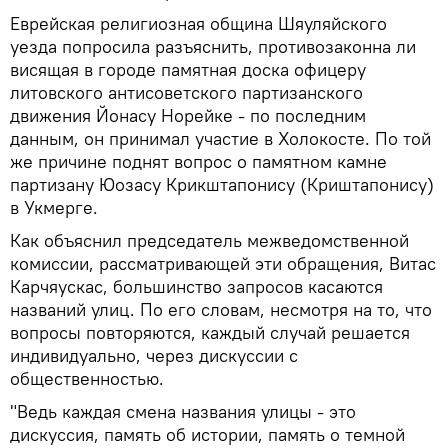
Еврейская религиозная община Шяуляйского
уезда попросила разъяснить, противозаконна ли
висящая в городе памятная доска офицеру
литовского антисоветского партизанского
движения Йонасу Норейке - по последним
данным, он принимал участие в Холокосте. По той
же причине поднят вопрос о памятном камне
партизану Юозасу Крикштапонису (Криштапонису)
в Укмерге.
Как объяснил председатель межведомственной
комиссии, рассматривающей эти обращения, Витас
Карчяускас, большинство запросов касаются
названий улиц. По его словам, несмотря на то, что
вопросы повторяются, каждый случай решается
индивидуально, через дискуссии с
общественностью.
"Ведь каждая смена названия улицы - это
дискуссия, память об истории, память о темной