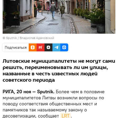
© Sputnik / Владислав Адамовский
Подписаться
Литовские муниципалитеты не могут сами
решить, переименовывать ли им улицы,
названные в честь известных людей
советского периода
РИГА, 20 ноя — Sputnik.
Более чем в половине
муниципалитетов Литвы возникли вопросы по
поводу соответствия общественных мест и
памятников так называемому закону о
десоветизации, сообщает
LRT
.