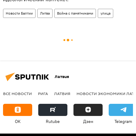
Новости Балтии
Литва
Война с памятниками
улица
Латвия
ВСЕ НОВОСТИ
РИГА
ЛАТВИЯ
НОВОСТИ ЭКОНОМИКИ ЛАТ
OK
Rutube
Дзен
Telegram