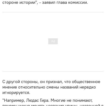
стороне истории", - заявил глава комиссии.
С другой стороны, он признал, что общественное
мнение относительно смены названий нередко
игнорируется.
"Например, Людас Гира. Многие не понимают,
почему нужно менять название улицы, названной в