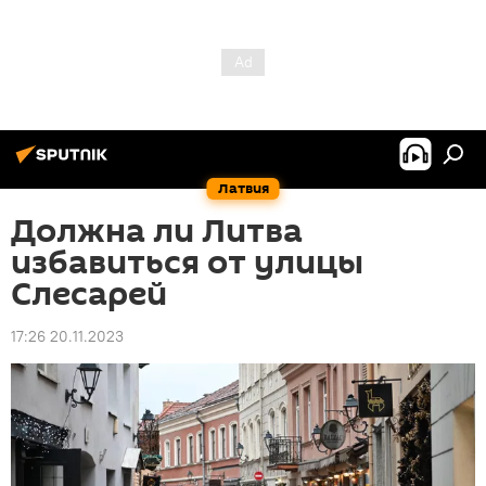
Латвия
Должна ли Литва
избавиться от улицы
Слесарей
17:26 20.11.2023