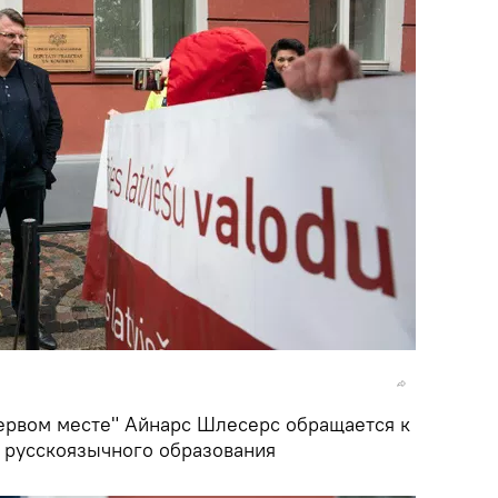
первом месте" Айнарс Шлесерс обращается к
у русскоязычного образования