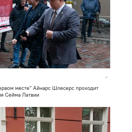
первом месте" Айнарс Шлесерс проходит
ия Сейма Латвии