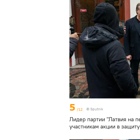
5
/12
© Sputnik
Лидер партии "Латвия на 
участникам акции в защит