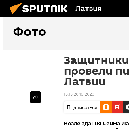
Латвия
Фото
Защитники
провели пи
Латвии
18:18 26.10.2023
Подписаться
Возле здания Сейма Л