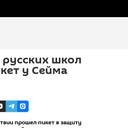
 русских школ
кет у Сейма
атвии прошел пикет в защиту