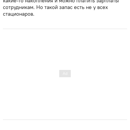
какие-то накопления и можно платить зарплаты
сотрудникам. Но такой запас есть не у всех
стационаров.