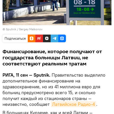
© Sputnik / Sergey Melkonov
Подписаться
Финансирование, которое получают от
государства больницы Латвии, не
соответствуют реальным тратам
РИГА, 11 сен — Sputnik.
Правительство выделило
дополнительное финансирование на
здравоохранение, но из 41 миллиона евро для
больниц предусмотрено всего 15, и сколько
получит каждый из стационаров страны —
неизвестно, сообщает
Латвийское Радио-4
.
В больницах Курземе, как и всей Латвии —