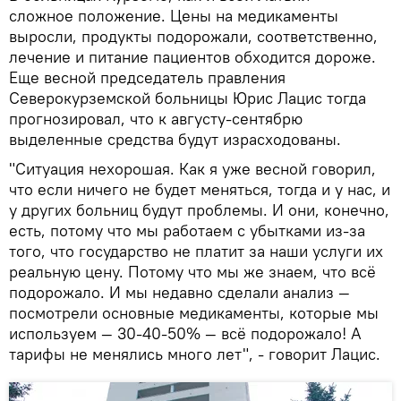
сложное положение. Цены на медикаменты
выросли, продукты подорожали, соответственно,
лечение и питание пациентов обходится дороже.
Еще весной председатель правления
Северокурземской больницы Юрис Лацис тогда
прогнозировал, что к августу-сентябрю
выделенные средства будут израсходованы.
"Ситуация нехорошая. Как я уже весной говорил,
что если ничего не будет меняться, тогда и у нас, и
у других больниц будут проблемы. И они, конечно,
есть, потому что мы работаем с убытками из-за
того, что государство не платит за наши услуги их
реальную цену. Потому что мы же знаем, что всё
подорожало. И мы недавно сделали анализ —
посмотрели основные медикаменты, которые мы
используем — 30-40-50% — всё подорожало! А
тарифы не менялись много лет", - говорит Лацис.