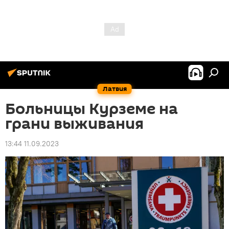
Латвия
Больницы Курземе на
грани выживания
13:44 11.09.2023