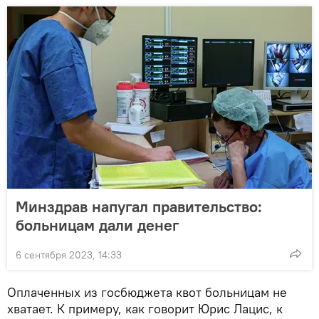
Минздрав напугал правительство:
больницам дали денег
6 сентября 2023, 14:33
Оплаченных из госбюджета квот больницам не
хватает. К примеру, как говорит Юрис Лацис, к