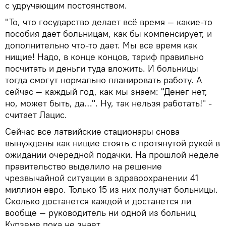
с удручающим постоянством.
"То, что государство делает всё время — какие-то
пособия дает больницам, как бы компенсирует, и
дополнительно что-то дает. Мы все время как
нищие! Надо, в конце концов, тариф правильно
посчитать и деньги туда вложить. И больницы
тогда смогут нормально планировать работу. А
сейчас — каждый год, как мы знаем: "Денег нет,
но, может быть, да…". Ну, так нельзя работать!" -
считает Лацис.
Сейчас все латвийские стационары снова
вынуждены как нищие стоять с протянутой рукой в
ожидании очередной подачки. На прошлой неделе
правительство выделило на решение
чрезвычайной ситуации в здравоохранении 41
миллион евро. Только 15 из них получат больницы.
Сколько достанется каждой и достанется ли
вообще — руководитель ни одной из больниц
Курземе пока не знает…