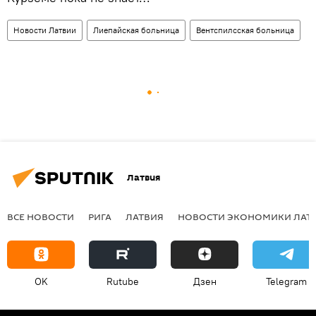
Новости Латвии
Лиепайская больница
Вентспилсская больница
Латвия
ВСЕ НОВОСТИ
РИГА
ЛАТВИЯ
НОВОСТИ ЭКОНОМИКИ ЛАТ
OK
Rutube
Дзен
Telegram