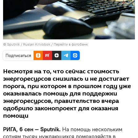
© Sputnik / Ruslan Krivobok
/
Перейти в фотобанк
Подписаться
Несмотря на то, что сейчас стоимость
энергоресурсов снизилась и не достигает
порога, при котором в прошлом году уже
оказывалась помощь для поддержки
энергоресурсов, правительство вчера
одобрило законопроект для оказания
помощи
РИГА, 6 сен — Sputnik.
На помощь нескольким
сотням тысяч нуждающихся домохозяйств в