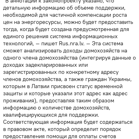
"В аннотации к законопроекту указано, что
детальную информацию об объеме поддержки,
необходимой для частичной компенсации роста
цен на энергоресурсы, можно будет предоставить
тогда, когда будет создана предусмотренная для
единого решения система информационных
технологий, — пишет Rus.nra.lv. — Эта система
сможет анализировать доходы домохозяйств на
одного члена домохозяйства (интегрируя данные о
доходах задекларированных или
зарегистрированных по конкретному адресу
членов домохозяйства, а также граждан Украины,
которым в Латвии присвоен статус временной
защиты и которые указали этот адрес как адрес
проживания), предоставляя таким образом
информацию о количестве домохозяйств,
квалифицирующихся для поддержки.
Соответствующая информация будет содержаться
в правовом акте, который определит порядок
предоставления помощи для оплаты счетов