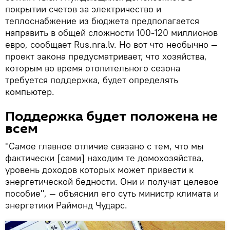
покрытии счетов за электричество и
теплоснабжение из бюджета предполагается
направить в общей сложности 100-120 миллионов
евро, сообщает Rus.nra.lv. Но вот что необычно —
проект закона предусматривает, что хозяйства,
которым во время отопительного сезона
требуется поддержка, будет определять
компьютер.
Поддержка будет положена не
всем
"Cамое главное отличие связано с тем, что мы
фактически [сами] находим те домохозяйства,
уровень доходов которых может привести к
энергетической бедности. Они и получат целевое
пособие", — объяснил его суть министр климата и
энергетики Раймонд Чударс.