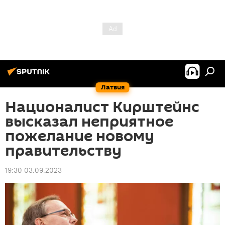
Латвия
Националист Кирштейнс
высказал неприятное
пожелание новому
правительству
19:30 03.09.2023