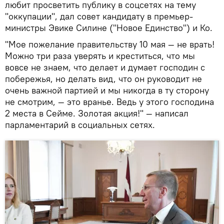
любит просветить публику в соцсетях на тему
"оккупации", дал совет кандидату в премьер-
министры Эвике Силине ("Новое Единство") и Ко.
"Мое пожелание правительству 10 мая — не врать!
Можно три раза уверять и креститься, что мы
вовсе не знаем, что делает и думает господин с
побережья, но делать вид, что он руководит не
очень важной партией и мы никогда в ту сторону
не смотрим, — это вранье. Ведь у этого господина
2 места в Сейме. Золотая акция!" — написал
парламентарий в социальных сетях.