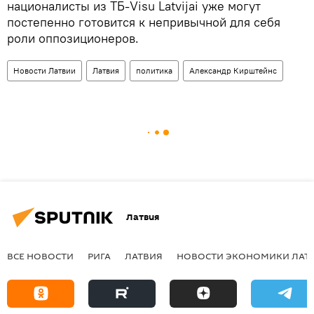
националисты из ТБ-Visu Latvijai уже могут
постепенно готовится к непривычной для себя
роли оппозиционеров.
Новости Латвии
Латвия
политика
Александр Кирштейнс
Латвия
ВСЕ НОВОСТИ
РИГА
ЛАТВИЯ
НОВОСТИ ЭКОНОМИКИ ЛАТ