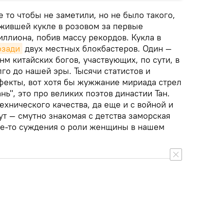
е то чтобы не заметили, но не было такого,
ожившей кукле в розовом за первые
ллиона, побив массу рекордов. Кукла в
озади
двух местных блокбастеров. Один —
нм китайских богов, участвующих, по сути, в
го до нашей эры. Тысячи статистов и
фекты, вот хотя бы жужжание мириада стрел
нь", это про великих поэтов династии Тан.
хнического качества, да еще и с войной и
тут — смутно знакомая с детства заморская
е-то суждения о роли женщины в нашем