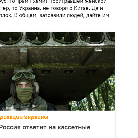
рус, то Трамп хамит проигравшей женской
ер, то Украина, не говоря о Китае. Да и
плох. В общем, затравили людей, дайте им
аризации Украины
Россия ответит на кассетные