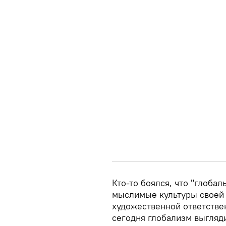
Кто-то боялся, что "глоба
мыслимые культуры своей 
художественной ответствен
сегодня глобализм выгляди