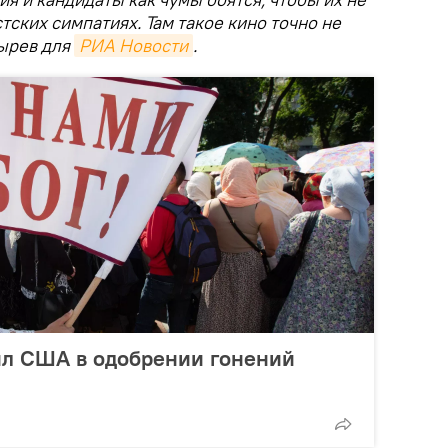
ских симпатиях. Там такое кино точно не
ырев для
РИА Новости
.
л США в одобрении гонений