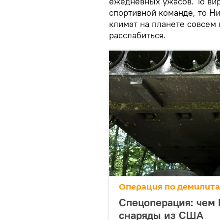
ежедневных ужасов. То ви
спортивной команде, то Ниг
климат на планете совсем 
расслабиться.
Операция по демилит
Спецоперация: чем 
снаряды из США