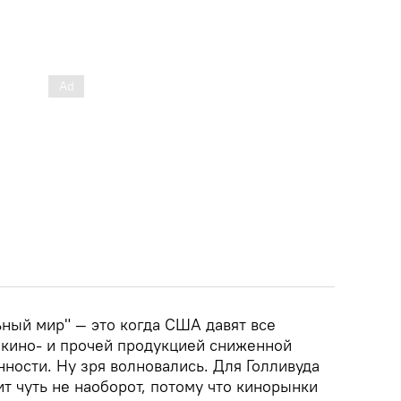
льный мир" — это когда США давят все
кино- и прочей продукцией сниженной
ности. Ну зря волновались. Для Голливуда
т чуть не наоборот, потому что кинорынки