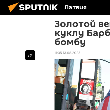
Латвия
Золотой в
куклу Бар
бомбу
11:35 13.08.2023