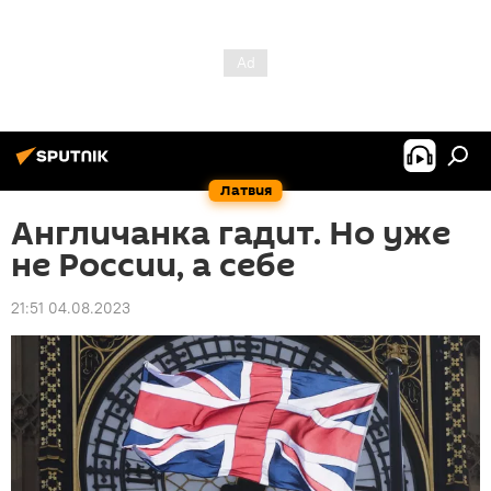
Латвия
Англичанка гадит. Но уже
не России, а себе
21:51 04.08.2023