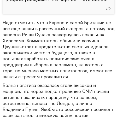
Надо отметить, что в Европе и самой Британии не
все еще впали в рассеянный склероз, а потому под
записью Риши Сунака развернулась локальная
Хиросима. Комментаторы обвинили хозяина
Даунинг-стрит в предательстве светлых идеалов
экологически чистого будущего, а также в
попытках заработать политические очки в
преддверии выборов в парламент, на которых
тори, по мнению местных политологов, имеют все
шансы с треском провалиться.
Волна негатива оказалась столь высокой и
мощной, что через подконтрольные СМИ начали
активно накачивать парадигму, что во всем,
естественно, виноват не Лондон, а лично
Владимир Путин. Якобы это российский президент
развязал энергетическую войну против