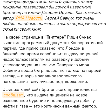
манипуляции достигал такого уровня, что ему
искренне позавидовал бы другой известный
британец по имени Джордж Оруэлл. Как отмечает
автор
РИА Новости
Сергей Савчук, тот очень
любил подобные примеры и часто перекраивал их в
сюжеты своих книг.
На своей странице в "Твиттере" Риши Сунак
выложил программный документ Консервативной
партии, где прямо сказано, что Лондон в
ближайшее время возобновит выдачу лицензий
недропользователям на разведку и добычу
углеводородов на шельфе Северного моря.
Событие вроде бы рядовое, но только на первый
взгляд — и взрыв западноевропейского
негодования тому лучшее подтверждение.
Официальный сайт британского правительства
сообщает
, что выдача лицензий на новое
разведочное бурение и последующую добычу
нефти и газа — это критически важный фактор,