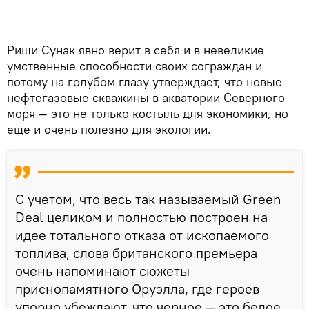
Риши Сунак явно верит в себя и в невеликие
умственные способности своих сограждан и
потому на голубом глазу утверждает, что новые
нефтегазовые скважины в акватории Северного
моря — это не только костыль для экономики, но
еще и очень полезно для экологии.
С учетом, что весь так называемый Green
Deal целиком и полностью построен на
идее тотального отказа от ископаемого
топлива, слова британского премьера
очень напоминают сюжеты
приснопамятного Оруэлла, где героев
упорно убеждают, что черное — это белое.