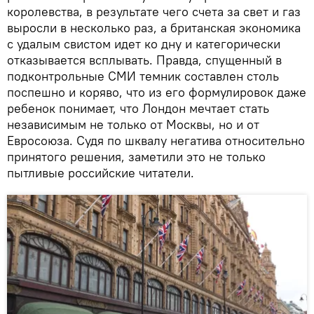
королевства, в результате чего счета за свет и газ
выросли в несколько раз, а британская экономика
с удалым свистом идет ко дну и категорически
отказывается всплывать. Правда, спущенный в
подконтрольные СМИ темник составлен столь
поспешно и коряво, что из его формулировок даже
ребенок понимает, что Лондон мечтает стать
независимым не только от Москвы, но и от
Евросоюза. Судя по шквалу негатива относительно
принятого решения, заметили это не только
пытливые российские читатели.