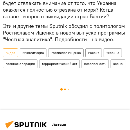
будет отвлекать внимание от того, что Украина
окажется полностью отрезана от моря? Когда
встанет вопрос о ликвидации стран Балтии?
Эти и другие темы Sputnik обсудил с политологом
Ростиславом Ищенко в новом выпуске программы
"Честная аналитика". Подробности - на видео.
Видео
Мультимедиа
Ростислав Ищенко
Россия
Украина
военная операция
террористический акт
безопасность
зерно
Латвия