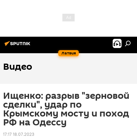
Латвия
Видео
Ищенко: разрыв "зерновой
сделки", удар по
Крымскому мосту и поход
РФ на Одессу
17:17 18.07.2023