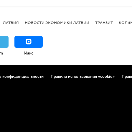
ЛАТВИЯ
НОВОСТИ ЭКОНОМИКИ ЛАТВИИ
ТРАНЗИТ
КОЛУ
am
Макс
а конфиденциальности
Правила использования «cookie»
Прав