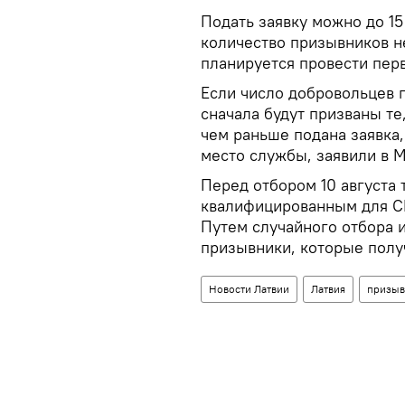
Подать заявку можно до 15
количество призывников не
планируется провести пер
Если число добровольцев 
сначала будут призваны те
чем раньше подана заявка
место службы, заявили в 
Перед отбором 10 августа
квалифицированным для СГ
Путем случайного отбора 
призывники, которые полу
Новости Латвии
Латвия
призыв