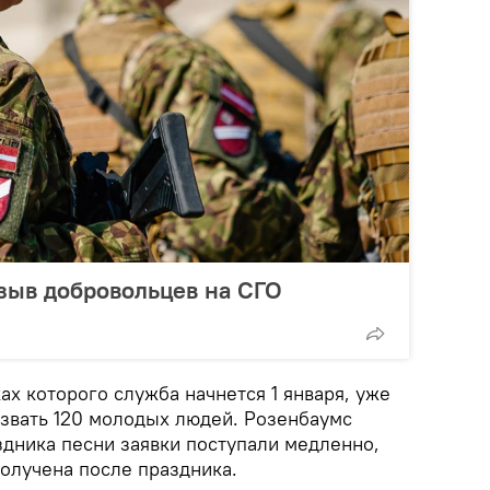
зыв добровольцев на СГО
х которого служба начнется 1 января, уже
извать 120 молодых людей. Розенбаумс
здника песни заявки поступали медленно,
получена после праздника.