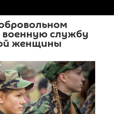
добровольном
а военную службу
ной женщины