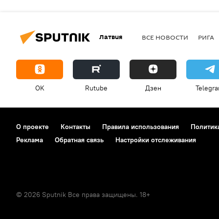
Латвия
ВСЕ НОВОСТИ
РИГА
OK
Rutube
Дзен
Telegr
О проекте
Контакты
Правила использования
Политик
Реклама
Обратная связь
Настройки отслеживания
© 2026 Sputnik Все права защищены. 18+