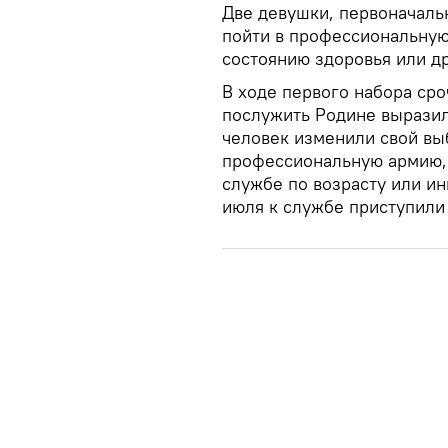
Две девушки, первоначаль
пойти в профессиональную
состоянию здоровья или д
В ходе первого набора ср
послужить Родине выразил
человек изменили свой вы
профессиональную армию, 
службе по возрасту или ин
июля к службе приступили