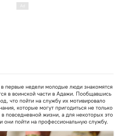
о в первые недели молодые люди знакомятся
тся в воинской части в Адажи. Пообщавшись
од, что пойти на службу их мотивировало
нания, которые могут пригодиться не только
и в повседневной жизни, а для некоторых это
ли они пойти на профессиональную службу.