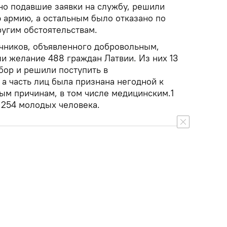
но подавшие заявки на службу, решили
 армию, а остальным было отказано по
ругим обстоятельствам.
очников, объявленного добровольным,
и желание 488 граждан Латвии. Из них 13
бор и решили поступить в
а часть лиц была признана негодной к
ым причинам, в том числе медицинским.1
 254 молодых человека.