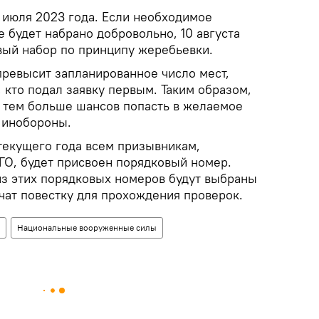
 июля 2023 года. Если необходимое
 будет набрано добровольно, 10 августа
вый набор по принципу жеребьевки.
превысит запланированное число мест,
, кто подал заявку первым. Таким образом,
, тем больше шансов попасть в желаемое
Минобороны.
 текущего года всем призывникам,
О, будет присвоен порядковый номер.
из этих порядковых номеров будут выбраны
чат повестку для прохождения проверок.
Национальные вооруженные силы