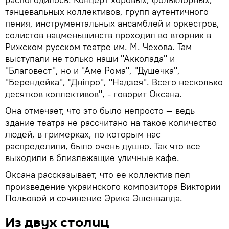
танцевальных коллективов, групп аутентичного
пения, инструментальных ансамблей и оркестров,
солистов нацменьшинств проходил во вторник в
Рижском русском театре им. М. Чехова. Там
выступали не только наши "Акколада" и
"Благовест", но и "Аме Рома", "Душечка",
"Берендейка", "Днiпро", "Надзея". Всего несколько
десятков коллективов", - говорит Оксана.
Она отмечает, что это было непросто — ведь
здание театра не рассчитано на такое количество
людей, в гримерках, по которым нас
распределили, было очень душно. Так что все
выходили в близлежащие уличные кафе.
Оксана рассказывает, что ее коллектив пел
произведение украинского композитора Виктории
Польовой и сочинение Эрика Эшенвалда.
Из двух столиц