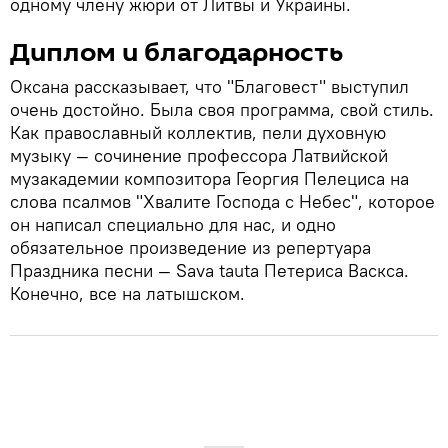
одному члену жюри от Литвы и Украины.
Диплом и благодарность
Оксана рассказывает, что "Благовест" выступил
очень достойно. Была своя программа, свой стиль.
Как православный коллектив, пели духовную
музыку — сочинение профессора Латвийской
музакадемии композитора Георгия Пелециса на
слова псалмов "Хвалите Господа с Небес", которое
он написал специально для нас, и одно
обязательное произведение из репертуара
Праздника песни — Sava tauta Петериса Васкса.
Конечно, все на латышском.