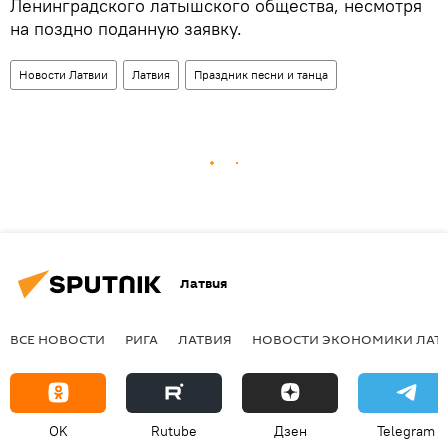
Ленинградского латышского общества, несмотря
на поздно поданную заявку.
Новости Латвии
Латвия
Праздник песни и танца
Латвия
ВСЕ НОВОСТИ
РИГА
ЛАТВИЯ
НОВОСТИ ЭКОНОМИКИ ЛАТ
OK
Rutube
Дзен
Telegram