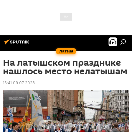
Латвия
На латышском празднике
нашлось место нелатышам
16:41 09.07.2023