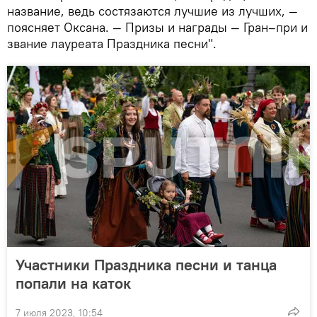
название, ведь состязаются лучшие из лучших, —
поясняет Оксана. — Призы и награды — Гран–при и
звание лауреата Праздника песни".
Участники Праздника песни и танца
попали на каток
7 июля 2023, 10:54