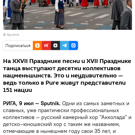
© Sputnik
Подписаться
На XXVII Празднике песни и XVII Празднике
танца выступают десятки коллективов
нацменьшинств. Это и неудивительно —
ведь только в Риге живут представители
151 нации
РИГА, 9 июл — Sputnik.
Одни из самых заметных и
славных, уже практически профессиональных
коллективов — русский камерный хор "Акколада" и
детско–юношеский хор с таким же названием,
отмечающие в нынешнем году свои 35 лет, и