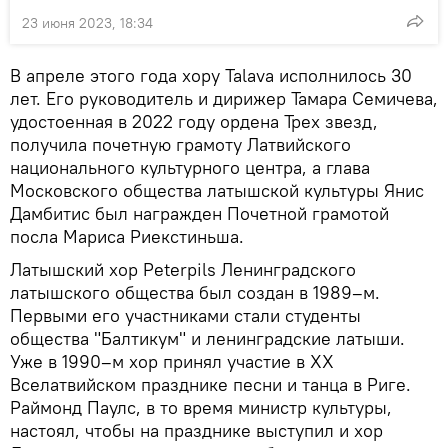
23 июня 2023, 18:34
В апреле этого года хору Talava исполнилось 30
лет. Его руководитель и дирижер Тамара Семичева,
удостоенная в 2022 году ордена Трех звезд,
получила почетную грамоту Латвийского
национального культурного центра, а глава
Московского общества латышской культуры Янис
Дамбитис был награжден Почетной грамотой
посла Мариса Риекстиньша.
Латышский хор Peterpils Ленинградского
латышского общества был создан в 1989–м.
Первыми его участниками стали студенты
общества "Балтикум" и ленинградские латыши.
Уже в 1990–м хор принял участие в ХХ
Вселатвийском празднике песни и танца в Риге.
Раймонд Паулс, в то время министр культуры,
настоял, чтобы на празднике выступил и хор