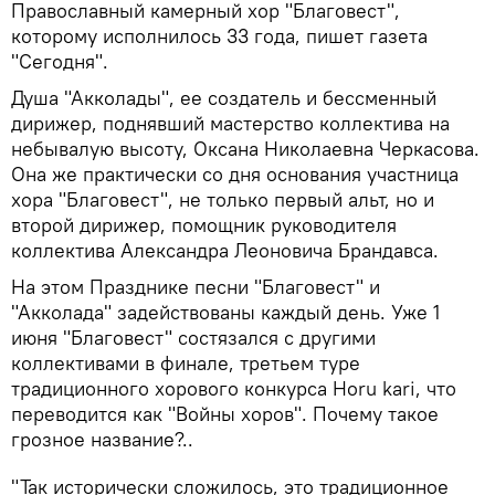
Православный камерный хор "Благовест",
которому исполнилось 33 года, пишет газета
"Сегодня".
Душа "Акколады", ее создатель и бессменный
дирижер, поднявший мастерство коллектива на
небывалую высоту, Оксана Николаевна Черкасова.
Она же практически со дня основания участница
хора "Благовест", не только первый альт, но и
второй дирижер, помощник руководителя
коллектива Александра Леоновича Брандавса.
На этом Празднике песни "Благовест" и
"Акколада" задействованы каждый день. Уже 1
июня "Благовест" состязался с другими
коллективами в финале, третьем туре
традиционного хорового конкурса Horu kari, что
переводится как "Войны хоров". Почему такое
грозное название?..
"Так исторически сложилось, это традиционное