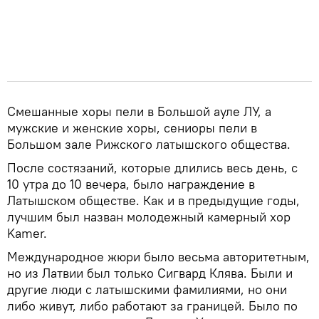
Смешанные хоры пели в Большой ауле ЛУ, а
мужские и женские хоры, сениоры пели в
Большом зале Рижского латышского общества.
После состязаний, которые длились весь день, с
10 утра до 10 вечера, было награждение в
Латышском обществе. Как и в предыдущие годы,
лучшим был назван молодежный камерный хор
Kamer.
Международное жюри было весьма авторитетным,
но из Латвии был только Сигвард Клява. Были и
другие люди с латышскими фамилиями, но они
либо живут, либо работают за границей. Было по