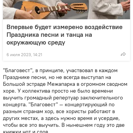
Впервые будет измерено воздействие
Праздника песни и танца на
окружающую среду
6 июля 2023, 14:21
"Благовест", в принципе, участвовал в каждом
Празднике песни, но не всегда выступал на
Большой эстраде Межапарка в огромном сводном
хоре. У коллектива просто не было времени
выучить громадный репертуар заключительного
концерта. "Благовест" — концертирующий по
разным странам хор, все хористы работают в
других местах, а здесь нужно время и усердие,
чтобы все это выучить. В нынешнем году это две
книжки нот и слов.