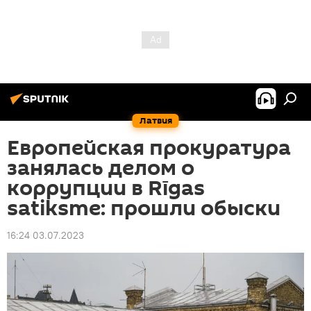
Латвия
Европейская прокуратура
занялась делом о
коррупции в Rīgas
satiksme: прошли обыски
16:24 03.07.2023