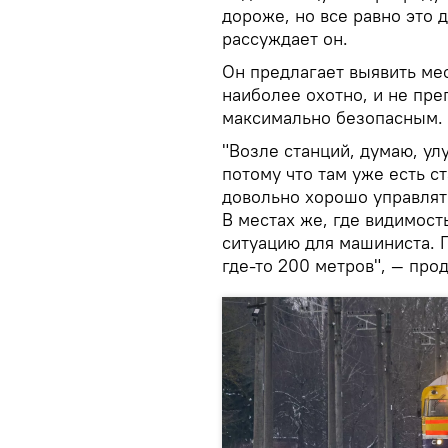
дороже, но все равно это 
рассуждает он.
Он предлагает выявить ме
наиболее охотно, и не пре
максимально безопасным.
"Возле станций, думаю, ул
потому что там уже есть с
довольно хорошо управлять,
В местах же, где видимость
ситуацию для машиниста. П
где-то 200 метров", — про