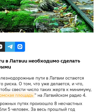
и в Латвии необходимо сделать
ными
езнодорожные пути в Латвии остаются
 риска. О том, что уже делается, и что,
чтобы свести число таких жертв к минимуму,
омская площадь
" на Латвийском радио 4.
орожных путях произошло 8 несчастных
ибли 5 человек. За весь прошлый год