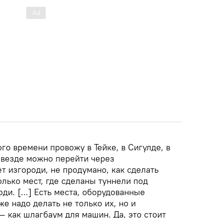
го времени провожу в Тейке, в Сигулде, в
и везде можно перейти через
т изгороди, не продумано, как сделать
олько мест, где сделаны туннели под
ди. [...] Есть места, оборудованные
же надо делать не только их, но и
 как шлагбаум для машин. Да, это стоит