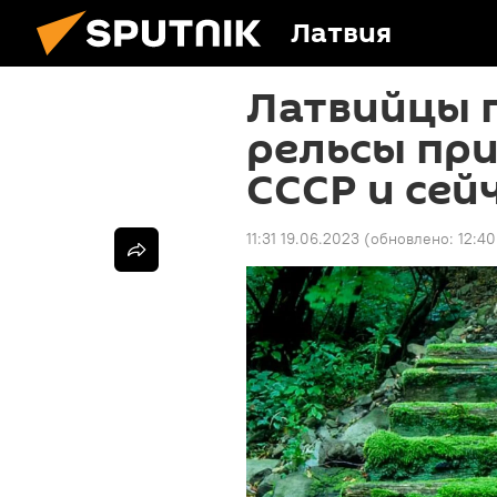
Латвия
Латвийцы 
рельсы при
СССР и сей
11:31 19.06.2023
(обновлено:
12:40