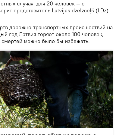
стных случая, для 20 человек — с
рит представитель Latvijas dzelzceļš (LDz)
ртв дорожно-транспортных происшествий на
ый год Латвия теряет около 100 человек,
х смертей можно было бы избежать.