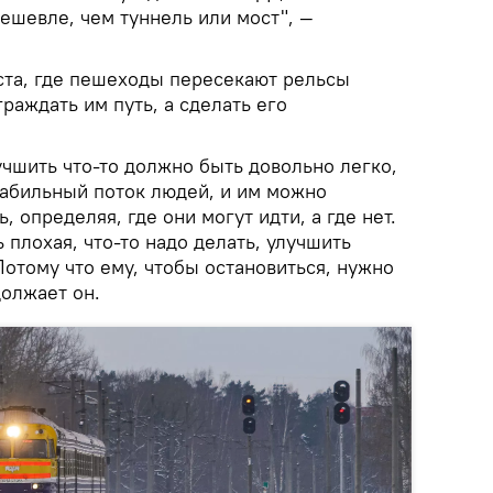
дешевле, чем туннель или мост", —
ста, где пешеходы пересекают рельсы
граждать им путь, а сделать его
учшить что-то должно быть довольно легко,
табильный поток людей, и им можно
 определяя, где они могут идти, а где нет.
 плохая, что-то надо делать, улучшить
отому что ему, чтобы остановиться, нужно
должает он.