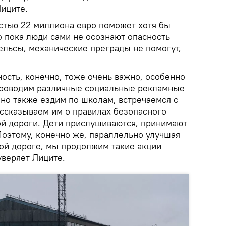
Лиците.
стью 22 миллиона евро поможет хотя бы
о пока люди сами не осознают опасность
ельсы, механические преграды не помогут,
ость, конечно, тоже очень важно, особенно
проводим различные социальные рекламные
 но также ездим по школам, встречаемся с
ассказываем им о правилах безопасного
й дороги. Дети прислушиваются, принимают
Поэтому, конечно же, параллельно улучшая
ой дороге, мы продолжим такие акции
уверяет Лиците.