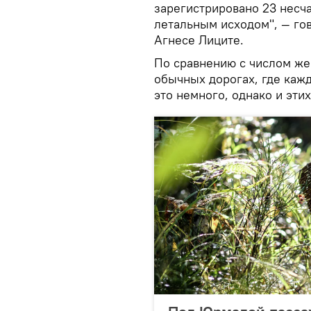
зарегистрировано 23 несча
летальным исходом", — гово
Агнесе Лиците.
По сравнению с числом же
обычных дорогах, где кажд
это немного, однако и эти