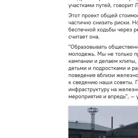
участками путей, говорит 
Этот проект общей стоимо
частично снизить риски. Н
беспечной ходьбы через р
считает она.
"Образовывать общественн
молодежь. Мы не только 
кампании и делаем клипы,
детьми и подростками и р
поведения вблизи железно
к сведению наши советы. 
инфраструктуру на железн
мероприятия и впредь", — 