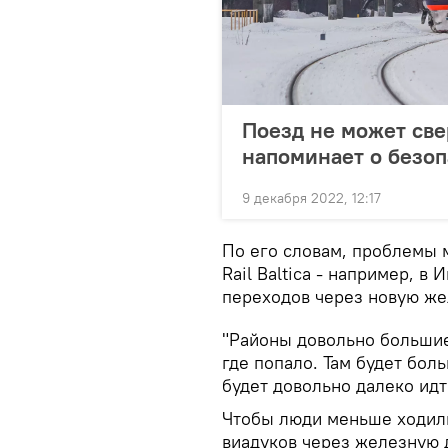
Поезд не может свер
напоминает о безоп
9 декабря 2022, 12:17
По его словам, проблемы м
Rail Baltica - например, в
переходов через новую ж
"Районы довольно большие
где попало. Там будет бол
будет довольно далеко идт
Чтобы люди меньше ходили
виадуков через железную 