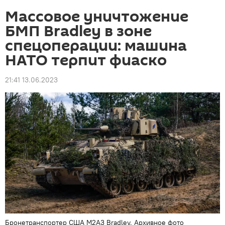
Массовое уничтожение
БМП Bradley в зоне
спецоперации: машина
НАТО терпит фиаско
21:41 13.06.2023
Бронетранспортер США M2A3 Bradley. Архивное фото