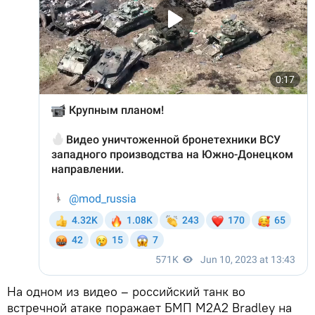
На одном из видео – российский танк во
встречной атаке поражает БМП M2A2 Bradley на