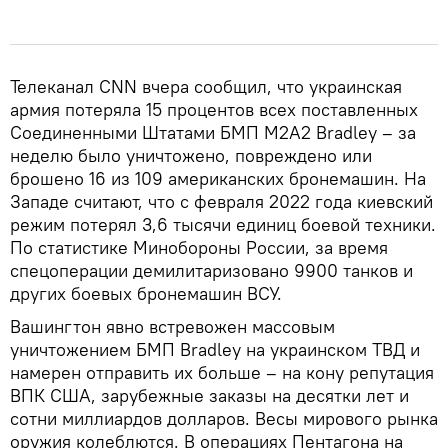
Телеканал CNN вчера сообщил, что украинская
армия потеряла 15 процентов всех поставленных
Соединенными Штатами БМП M2A2 Bradley – за
неделю было уничтожено, повреждено или
брошено 16 из 109 американских бронемашин. На
Западе считают, что с февраля 2022 года киевский
режим потерял 3,6 тысячи единиц боевой техники.
По статистике Минобороны России, за время
спецоперации демилитаризовано 9900 танков и
других боевых бронемашин ВСУ.
Вашингтон явно встревожен массовым
уничтожением БМП Bradley на украинском ТВД и
намерен отправить их больше – на кону репутация
ВПК США, зарубежные заказы на десятки лет и
сотни миллиардов долларов. Весы мирового рынка
оружия колеблются. В операциях Пентагона на