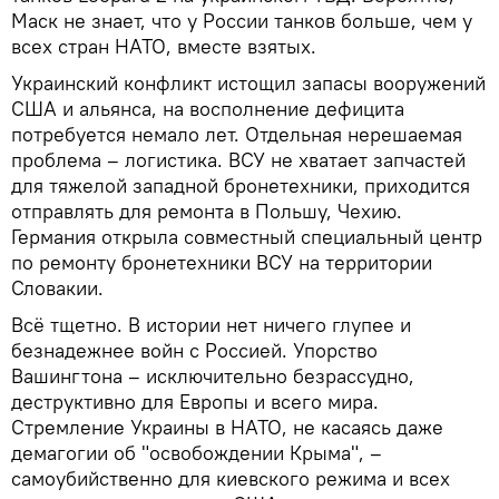
Маск не знает, что у России танков больше, чем у
всех стран НАТО, вместе взятых.
Украинский конфликт истощил запасы вооружений
США и альянса, на восполнение дефицита
потребуется немало лет. Отдельная нерешаемая
проблема – логистика. ВСУ не хватает запчастей
для тяжелой западной бронетехники, приходится
отправлять для ремонта в Польшу, Чехию.
Германия открыла совместный специальный центр
по ремонту бронетехники ВСУ на территории
Словакии.
Всё тщетно. В истории нет ничего глупее и
безнадежнее войн с Россией. Упорство
Вашингтона – исключительно безрассудно,
деструктивно для Европы и всего мира.
Стремление Украины в НАТО, не касаясь даже
демагогии об "освобождении Крыма", –
самоубийственно для киевского режима и всех