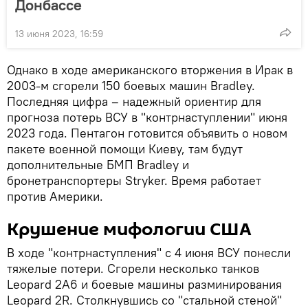
Донбассе
13 июня 2023, 16:59
Однако в ходе американского вторжения в Ирак в
2003-м сгорели 150 боевых машин Bradley.
Последняя цифра – надежный ориентир для
прогноза потерь ВСУ в "контрнаступлении" июня
2023 года. Пентагон готовится объявить о новом
пакете военной помощи Киеву, там будут
дополнительные БМП Bradley и
бронетранспортеры Stryker. Время работает
против Америки.
Крушение мифологии США
В ходе "контрнаступления" с 4 июня ВСУ понесли
тяжелые потери. Сгорели несколько танков
Leopard 2A6 и боевые машины разминирования
Leopard 2R. Столкнувшись со "стальной стеной"