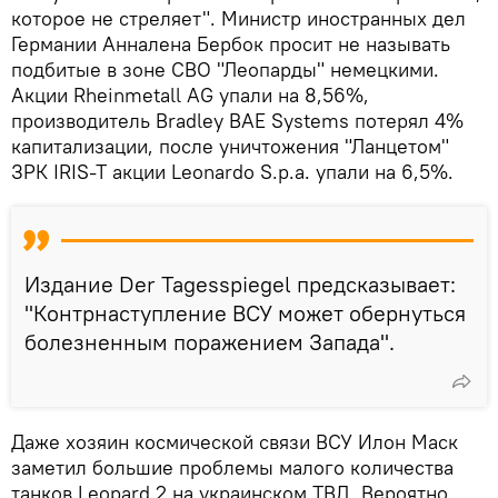
которое не стреляет". Министр иностранных дел
Германии Анналена Бербок просит не называть
подбитые в зоне СВО "Леопарды" немецкими.
Акции Rheinmetall AG упали на 8,56%,
производитель Bradley BAE Systems потерял 4%
капитализации, после уничтожения "Ланцетом"
ЗРК IRIS-T акции Leonardo S.p.a. упали на 6,5%.
Издание Der Tagesspiegel предсказывает:
"Контрнаступление ВСУ может обернуться
болезненным поражением Запада".
Даже хозяин космической связи ВСУ Илон Маск
заметил большие проблемы малого количества
танков Leopard 2 на украинском ТВД. Вероятно,