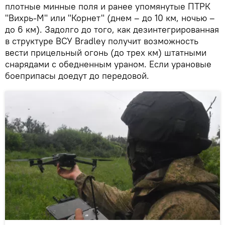
плотные минные поля и ранее упомянутые ПТРК
"Вихрь-М" или "Корнет" (днем – до 10 км, ночью –
до 6 км). Задолго до того, как дезинтегрированная
в структуре ВСУ Bradley получит возможность
вести прицельный огонь (до трех км) штатными
снарядами с обедненным ураном. Если урановые
боеприпасы доедут до передовой.