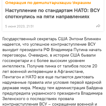
Операция по демилитаризации Украины
Наступление по стандартам НАТО: ВСУ
споткнулись на пяти направлениях
5 июня 2023, 21:51
Государственный секретарь США Энтони Блинкен
надеется, что успешное контрнаступление ВСУ
вынудит президента РФ Владимира Путина начать
переговоры. Очевидно, в истории США бывали
госсекретари и с более высоким уровнем
интеллекта. Получив пинка от талибов после 20
лет военной интервенции в Афганистане,
Пентагон и НАТО все еще пытаются диктовать
надуманные правила или условия первой ядерной
державе мира. Между тем администрация Байдена
предупредила украинского президента Владимира
Зеленского о последствиях провала
контрнаступления ВСУ – сокращении военной и