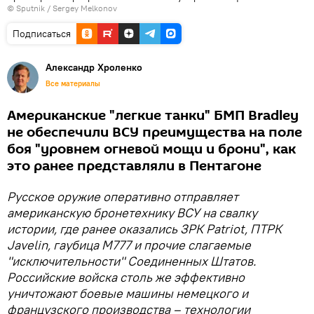
© Sputnik / Sergey Melkonov
Подписаться
Александр Хроленко
Все материалы
Американские "легкие танки" БМП Bradley
не обеспечили ВСУ преимущества на поле
боя "уровнем огневой мощи и брони", как
это ранее представляли в Пентагоне
Русское оружие оперативно отправляет
американскую бронетехнику ВСУ на свалку
истории, где ранее оказались ЗРК Patriot, ПТРК
Javelin, гаубица M777 и прочие слагаемые
"исключительности" Соединенных Штатов.
Российские войска столь же эффективно
уничтожают боевые машины немецкого и
французского производства – технологии