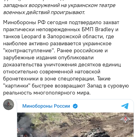
западных вооружений на украинском театре
военных действий проигрывают.
Минобороны РФ сегодня подтвердило захват
практически неповрежденных БМП Bradley и
танков Leopard в Запорожской области, где
наиболее активно развивается украинское
"контрнаступление". Ранее российские и
зарубежные издания опубликовали
доказательства уничтожения десятков единиц
относительно современной натовской
бронетехники в зоне спецоперации. Такие
"картинки" быстрее возвращают Запад в суровую
реальность многополярного мира.