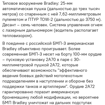
Типовое вооружение Bradley: 25-мм
автоматическая пушка (дальностью до трех тысяч
метров) со спаренным с ней 7,62-миллиметровым
пулеметом и ПТУР TOW-2 (дальностью до 3750 м).
Десант – семь человек. Система управления огнем
с лазерным дальномером (водитель располагает
тепловизором).
В поединке с российской БМП-3 американская
Bradley объективно проигрывает. Более
современная БМП-3 несет на борту 100-мм орудие
– пусковую установку 2А70 в паре с 30-
миллиметровой пушкой 2А72, которые
обеспечивают возможность "эффективного
ведения боевых действий мотопехотным
подразделениям в наступлении и обороне без
поддержки танков и артиллерии". Орудие 2А72
гарантированно поразит американскую
бронемашину любой модификации, но вероятнее
БМП Bradley уничтожат на дальних подступах