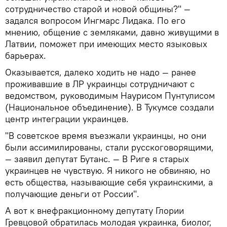
сотрудничество старой и новой общины?" —
задался вопросом Ингмарс Лидака. По его
мнению, общение с земляками, давно живущими в
Латвии, поможет при имеющих место языковых
барьерах.
Оказывается, далеко ходить не надо — ранее
проживавшие в ЛР украинцы сотрудничают с
ведомством, руководимым Наурисом Пунтулисом
(Национальное объединение). В Тукумсе создали
центр интеграции украинцев.
"В советское время въезжали украинцы, но они
были ассимилированы, стали русскоговорящими,
— заявил депутат Бутанс. — В Риге я старых
украинцев не чувствую. Я никого не обвиняю, но
есть общества, называющие себя украинскими, а
получающие деньги от России".
А вот к внефракционному депутату Глории
Гревцовой обратилась молодая украинка, биолог,