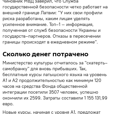
Чиновник МВД заверил, что Служба
государственной безопасности четко работает на
внешней границе Латвии: "У них свои профили
риска разработаны, каким лицам уделять
усиленное внимание. Топ–1 — информация,
полученная от служб безопасности Украины и
государств–партнеров. Отказы в пересечении
границы происходят в ежедневном режиме".
Сколько денег потрачено
Министерство культуры отчиталось за "скатерть–
самобранку" для вновь прибывших. Так,
бесплатные курсы латышского языка на уровень
А1 и А2 продолжительностью как минимум 120
часов на средства Фонда общественной
интеграции посетили 3507 человек, успешно
окончили их 2599. Затраты составили 1 155 131,99
евро.
Новые курсы, начиная с уровня А1, предложат