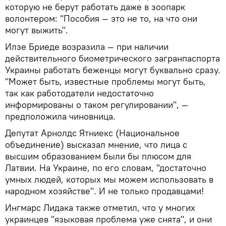
которую не берут работать даже в зоопарк
волонтером: "Пособия — это не то, на что они
могут выжить".
Илзе Бриеде возразила — при наличии
действительного биометрического загранпаспорта
Украины работать беженцы могут буквально сразу.
"Может быть, известные проблемы могут быть,
так как работодатели недостаточно
информированы о таком регулировании", —
предположила чиновница.
Депутат Арнолдс Ятниекс (Национальное
объединение) высказал мнение, что лица с
высшим образованием были бы плюсом для
Латвии. На Украине, по его словам, "достаточно
умных людей, которых мы можем использовать в
народном хозяйстве". И не только продавцами!
Ингмарс Лидака также отметил, что у многих
украинцев "языковая проблема уже снята", и они