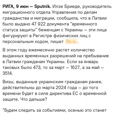
РИГА, 9 июн — Sputnik.
Илзе Бриеде, руководитель
миграционного отдела Управления по делам
гражданства и миграции, сообщила, что в Латвии
было выдано 47 922 документа "временного
статуса защиты" беженцам с Украины — эти лица
фигурируют в Регистре физических лиц с
персональным кодом, пишет
Bb.lv
.
В этом году ежемесячно растет количество
выданных временных разрешений на пребывание
в Латвии гражданам Украины. Если за январь
таковых было 473, то за март — 1627, а за май —
3514.
Визы, выданные украинским гражданам ранее,
действительны до марта 2024 года — до того
времени будет в силе директива ЕС о временной
защите. Что дальше?
"Будем следить за событиями, осенью это станет