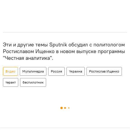
Эти и другие темы Sputnik обсудил с политологом
Ростиславом Ищенко в новом выпуске программы
"Честная аналитика".
Видео
Мультимедиа
Россия
Украина
Ростислав Ищенко
теракт
беспилотник