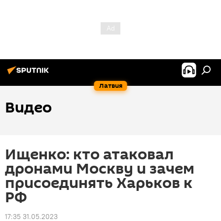
Латвия
Видео
Ищенко: кто атаковал
дронами Москву и зачем
присоединять Харьков к
РФ
17:35 31.05.2023