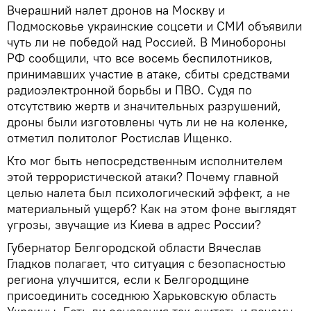
Вчерашний налет дронов на Москву и
Подмосковье украинские соцсети и СМИ объявили
чуть ли не победой над Россией. В Минобороны
РФ сообщили, что все восемь беспилотников,
принимавших участие в атаке, сбиты средствами
радиоэлектронной борьбы и ПВО. Судя по
отсутствию жертв и значительных разрушений,
дроны были изготовлены чуть ли не на коленке,
отметил политолог Ростислав Ищенко.
Кто мог быть непосредственным исполнителем
этой террористической атаки? Почему главной
целью налета был психологический эффект, а не
материальный ущерб? Как на этом фоне выглядят
угрозы, звучащие из Киева в адрес России?
Губернатор Белгородской области Вячеслав
Гладков полагает, что ситуация с безопасностью
региона улучшится, если к Белгородщине
присоединить соседнюю Харьковскую область