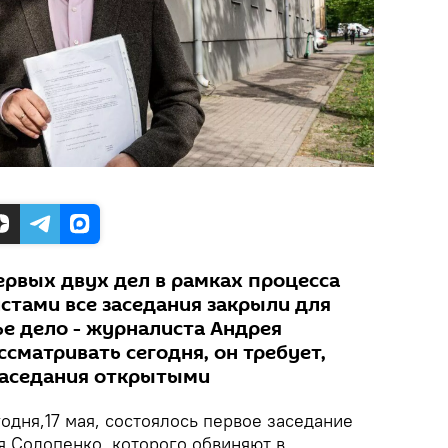
ервых двух дел в рамках процесса
стами все заседания закрыли для
ье дело - журналиста Андрея
ссматривать сегодня, он требует,
заседания открытыми
одня,17 мая, состоялось первое заседание
я Солопенко, которого обвиняют в