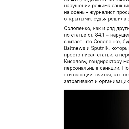
нарушении режима санкций
на осень - журналист прос
открытыми, судья решила
Солопенко, как и ряд друг
по статье ст. 84.1 – нару
считает, что Солопенко, б
Baltnews и Sputnik, которы
просто писал статьи, а п
Киселеву, гендиректору м
персональные санкции. Но
эти санкции, считая, что 
затрагивают и организацию