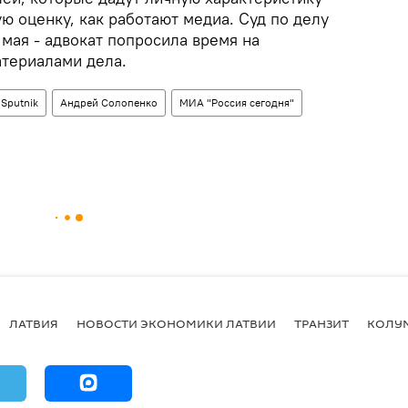
ю оценку, как работают медиа. Суд по делу
мая - адвокат попросила время на
териалами дела.
Sputnik
Андрей Солопенко
МИА "Россия сегодня"
ЛАТВИЯ
НОВОСТИ ЭКОНОМИКИ ЛАТВИИ
ТРАНЗИТ
КОЛУ