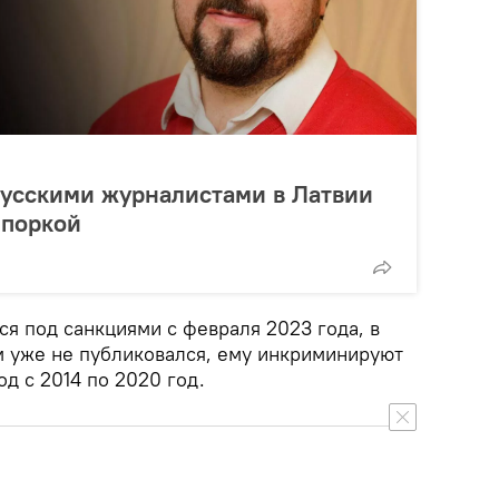
русскими журналистами в Латвии
 поркой
я под санкциями с февраля 2023 года, в
м уже не публиковался, ему инкриминируют
д с 2014 по 2020 год.