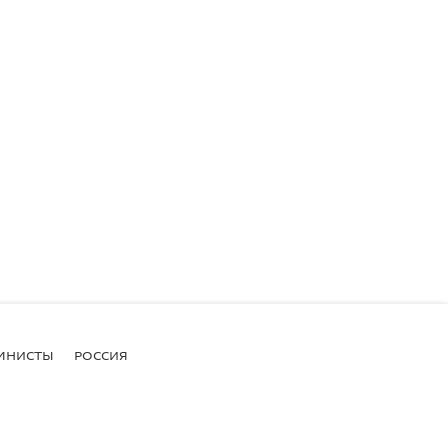
МНИСТЫ
РОССИЯ