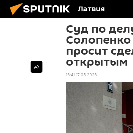
Латвия
Суд по дел
Солопенко 
просит сде
открытым
13:41 17.05.2023