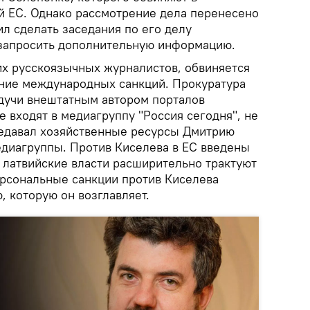
 ЕС. Однако рассмотрение дела перенесено
ил сделать заседания по его делу
 запросить дополнительную информацию.
их русскоязычных журналистов, обвиняется
шение международных санкций. Прокуратура
удучи внештатным автором порталов
е входят в медиагруппу "Россия сегодня", не
ередавал хозяйственные ресурсы Дмитрию
едиагруппы. Против Киселева в ЕС введены
 латвийские власти расширительно трактуют
персональные санкции против Киселева
, которую он возглавляет.