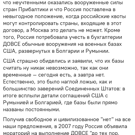
что неучтенными оказались вооруженные силы
стран Прибалтики и что Россия поставлена в
невыгодное положение, когда российские квоты
могут контролировать страны, входящие в этот
договор, а Москва это делать не может. Кроме
того, Россия потребовала учесть в бухгалтерии
ДОВСЕ обычные вооружения на военных базах
США, развернутых в Болгарии и Румынии.
США страшно обиделись и заявили, что их базы
считать ну никак невозможно, так как они
временные — сегодня есть, а завтра нет.
Естественно, это было наглой ложью, как и
большинство заверений Соединенных Штатов: в
итоге всплыли детали соглашений США с
Румынией и Болгарией, где базы были прямо
названы постоянными.
Получив свободное и цивилизованное "нет" на все
наши предложения, в 2007 году Россия объявила
мораторий на выполнение ДОВСЕ "до тех пор,