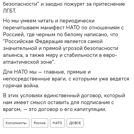
безопасности" и заодно пожурят за притеснение
ЛГБТ.
Но мы умеем читать и периодически
перечитываем манифест НАТО по отношениям с
Россией, где черным по белому написано, что
"Российская Федерация является самой
значительной и прямой угрозой безопасности
альянса, а также миру и стабильности в евро-
атлантической зоне".
Для НАТО мы — главные, прямые и
непосредственные враги, с которыми уже ведется
горячая война.
В этих условиях единственный договор, который
нам имеет смысл оставить для подписания с
врагом, — это договор о его капитуляции.
Колумнисты
Россия
НАТО
ДОВСЕ