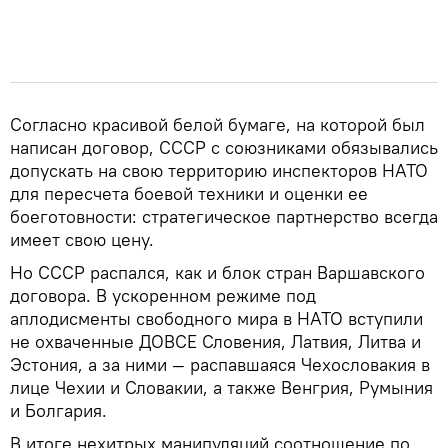
Согласно красивой белой бумаге, на которой был
написан договор, СССР с союзниками обязывались
допускать на свою территорию инспекторов НАТО
для пересчета боевой техники и оценки ее
боеготовности: стратегическое партнерство всегда
имеет свою цену.
Но СССР распался, как и блок стран Варшавского
договора. В ускоренном режиме под
аплодисменты свободного мира в НАТО вступили
не охваченные ДОВСЕ Словения, Латвия, Литва и
Эстония, а за ними — распавшаяся Чехословакия в
лице Чехии и Словакии, а также Венгрия, Румыния
и Болгария.
В итоге нехитрых манипуляций соотношение по