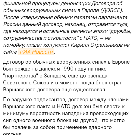
финальной процедуры денонсации Договора об
обычных вооруженных силах в Европе (ДОВСЕ).
После утверждения обеими палатами парламента
России данный договор, наконец, отправится туда,
где находятся и остальные реликты эпохи "дружбы,
сотрудничества и открытости" с НАТО, — на
помойку, пишет колумнист Кирилл Стрельников на
сайте
РИА Новости
.
Договор об обычных вооруженных силах в Европе
был рожден в далеком 1990 году на пике
"партнерства" с Западом, еще до распада
Советского Союза и в момент, когда блок стран
Варшавского договора еще существовал.
По задумке подписантов, договор между членами
Варшавского пакта и НАТО должен был свести к
минимуму вероятность нападения превосходящих
сил одного военного блока на другой, что могло
бы повлечь за собой применение ядерного
оружия.